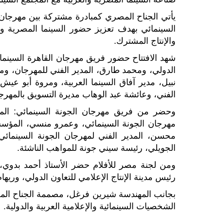
يأتي الجناح المصري كمبادرة مشتركة بين مهرجان ا
السينمائي بهدف تعزيز حضور السينما المصرية وا
والإنتاج المشترك.
شهد الافتتاح حضور فريق مهرجان القاهرة السينما
الدولي، ومحمد طارق، المدير الفني للمهرجان، ومح
نبيل، مدير آفاق السينما العربية، ومروة أبو عيش و
الفني، وعائشة عبد الوهاب مديرة التسويق بالمهرج
وحضر من فريق مهرجان الجونة السينمائي: ا
مهرجان الجونة السينمائي، وعمرو منسي، المؤسس 
محسن، المدير الفني لمهرجان الجونة السينمائي
الجويلي، رئيسة سيني جونة للمواهب الناشئة.
ومن لجنة مصر للأفلام حضر الأستاذ أحمد بدوي،
رئيس مدينة الإنتاج الإعلامي للتعاون الدولي، وريهام
بجانب المهندسة شيرين فرغل، مصممة الجناح الم
الشخصيات السينمائية والإعلامية العربية والدولية.