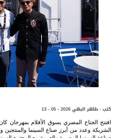
كتب - طاهر البهي
13 - 05 - 2026
افتتح الجناح المصري بسوق الأفلام بمهرجان كان
الشريكة وعدد من أبرز صناع السينما والمنتجين وا
صناعة السينما المصرية والعربية مع المجتمع السينم