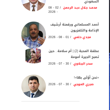
السعودي
محمـد جـلال عبـد الرحمن
02 - 08
- 2026
أحمد المسلماني ورقمنة أرشيف
الإذاعة والتلفزيون
مجدي حلمي
01 - 08 - 2026
عطفة المحبة (2) | أم سلامة.. حين
تصبح الجيرة أمومة
سحر الببلاوي
30 - 07 - 2026
«نحن أَوْلَى بها»!
صبري الموجي
30 - 07 - 2026