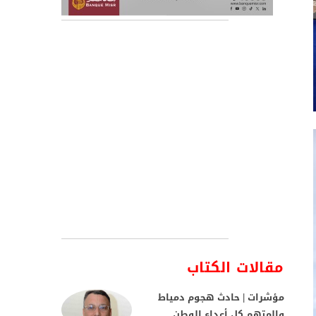
مقالات الكتاب
مؤشرات | حادث هجوم دمياط
والمتهم كل أعداء الوطن