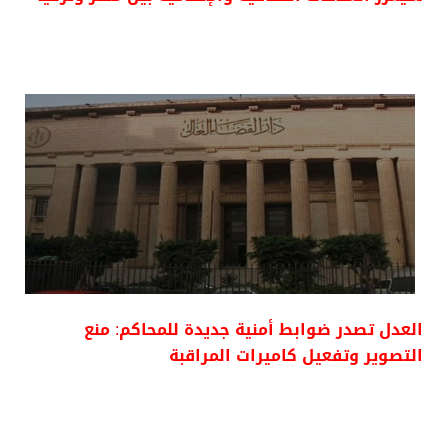
العدل تصدر ضوابط أمنية جديدة للمحاكم: منع
التصوير وتفعيل كاميرات المراقبة