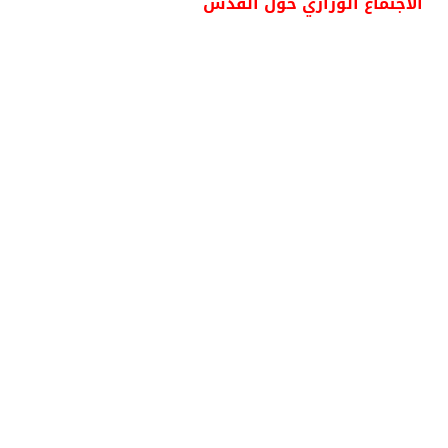
الاجتماع الوزاري حول القدس