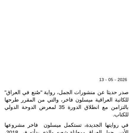
13 - 05 - 2026
صدر حديثا عن منشورات الجمل، رواية "صُنع في العراق"
للكاتبة العراقية ميسلون فاخر، والتي من المقرر طرحها
بالتزامن مع انطلاق الدورة 35 لمعرض الدوحة الدولي
للكتاب.
في روايتها الجديدة، تستكمل ميسلون فاخر مشروعها
الأدبي حول العراق ومعاناة شعبه والذي بدأته في 2018،