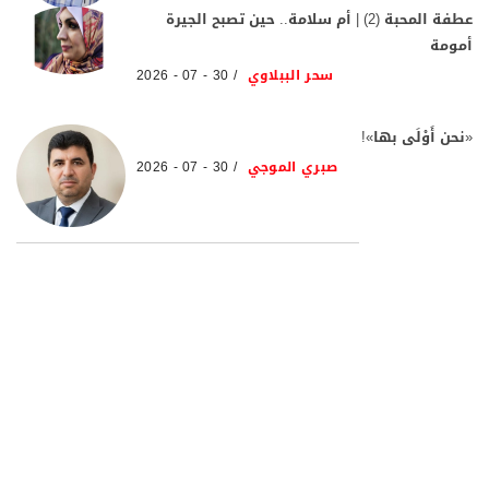
عطفة المحبة (2) | أم سلامة.. حين تصبح الجيرة
أمومة
سحر الببلاوي
30 - 07 - 2026
«نحن أَوْلَى بها»!
صبري الموجي
30 - 07 - 2026