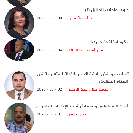
ضوء | عاملات المنازل (1)
د. أنيسة فخرو
03 - 08 - 2026
حكومة فاقدة دورها
جمال أسعد عبدالملاك
04 - 08 - 2026
تأملات في فض الاشتباك بين الأدلة المتعارضة في
النظام السعودي
محمـد جـلال عبـد الرحمن
02 - 08 - 2026
أحمد المسلماني ورقمنة أرشيف الإذاعة والتلفزيون
مجدي حلمي
01 - 08 - 2026