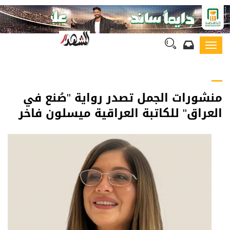
Toggl
navig
منشورات الجمل تصدر رواية "صُنع في
العراق" للكاتبة العراقية ميسلون فاخر