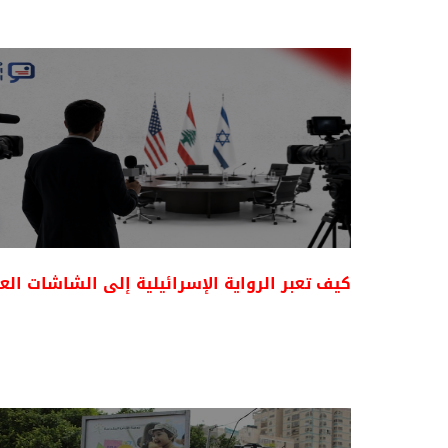
كيف تعبر الرواية الإسرائيلية إلى الشاشات العر