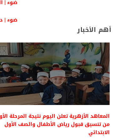
ضوء | ا
ضوء | دو
أهم الأخبار
المعاهد الأزهرية تعلن اليوم نتيجة المرحلة الأ
من تنسيق قبول رياض الأطفال والصف الأول
الابتدائي