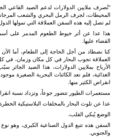
"تُصرف ملايين الدولارات لدعم الصيد القاعي الج
المحيطات، لجرف الرمل البحري والشعب المرجانية
لم تصل إليه هذه السفن العملاقة التي تمولها الدول
هذا عدا عن أثر خيوط الطعوم المدمر على أسماك
القضاء عليها.
كنا نصطاد من أجل الحاجة إلى الطعام، أما الآ
العملاقة تجوب البحار في كل مكان وزمان، في كل 
الأرباح بملايين الدولارات، هذا الصيد الجائر سب
الغذائية، فلم تعد الكائنات البحرية الصغيرة موج
انقراض الكثير منها.
مستعمرات الطيور تتضور جوعاً، وتزداد نسبة انقر
عدا عن تلوث البحار بالمخلفات البلاستيكية الخطرة 
الوضع يُبكي القلب،
السفن هذه تتبع الدول الصناعية الكبرى، وهو نوع
والجنوبي.