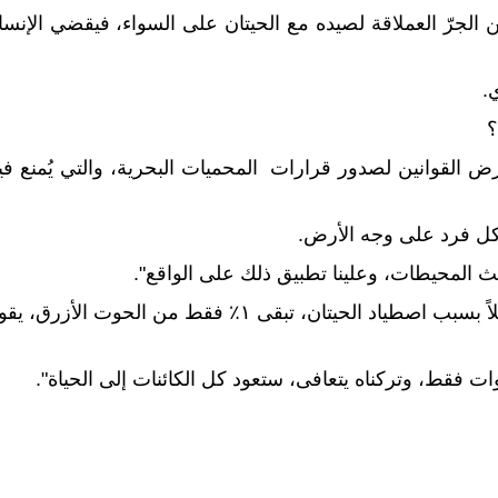
فن الجرّ العملاقة لصيده مع الحيتان على السواء، فيقضي الإنسا
.
؟
فرض القوانين لصدور قرارات المحميات البحرية، والتي يُمنع فيه
 كل فرد على وجه الأرض.
 المحيطات، وعلينا تطبيق ذلك على الواقع".
إن أكثر الكائنات وحشية وهمجية، هو الإنسان، فمثلاً بسبب اصطياد الحيتان، تبقى ١٪؜ فقط من الحوت الأزرق
ت فقط، وتركناه يتعافى، ستعود كل الكائنات إلى الحياة".