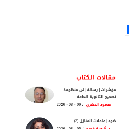
مقالات الكتاب
مؤشرات | رسالة إلى منظومة
تصحيح الثانوية العامة
محمود الحضري
06 - 08 - 2026
ضوء | عاملات المنازل (2)
د. أنيسة فخرو
05 - 08 - 2026