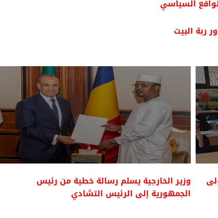
لواقع السياسي
ر ربة البيت
ولى
وزير الخارجية يسلم رسالة خطية من رئيس
الجمهورية إلى الرئيس التشادي