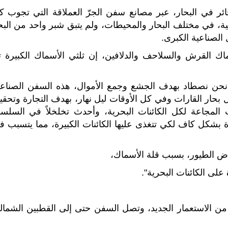
ائر في البحار، عبر مصانع سفن الجرّ العملاقة التي تجوب ك
، في مختلف البحار والمحيطات، ولم يتبق شبر واحد من البح
 الصناعية الكبرى.
 القرش والسلاحف والدلافين، إن ثلثي الأسماك الكبيرة ت
ن نحن نصطاد بهدف الجشع وجمع الأموال، هذه السفن الصناعي
بحار القارات وفي كل الأوقات ليل نهار، بهدف التجارة وتحقي
ّب المجاعة لكل الكائنات البحرية، وأحدث تخلخلاً في السلسل
ودة بشكل كاف لكي تتغذى عليها الكائنات الكبيرة، مما يتسبب ف
اض الطيور، بسبب قلة الأسماك،
على الكائنات البحرية".
 من الاستعمار الجديد، وتصل السفن حتى إلى القطبين الشمال