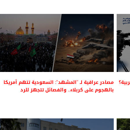
بية؟
مصادر عراقية لـ "المشهد": السعودية تتهم أمريكا
بالهجوم على كربلاء.. والفصائل تتجهز للرد