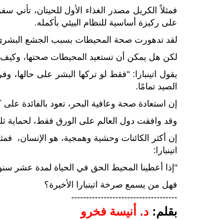
فمثلاً الكريل مصدر الغذاء الأول للحيتان، تأتي س
على ركيزة أساسية للنظام البيئي بأكمله.
لقد تدهورت صحة المحيطات بسبب الجشع البشري
لكن هل يمكن أن تستعيد المحيطات صحتها، وكيف
يقول اتينبارا: "فقط لو تركها البشر على حالها، و
الصيد تمامًا.
إن استعادة صحة وعافية البحر، تعود بالفائدة على
وقد وافقت دول العالم على الورق فقط، لحماية ثلث
اتينبارا:
"إذا أعطينا المحيط الحق في الحياة لمدة عشر سنوا
فهل من يسمع صرخة اتينبارا الأخيرة؟
------------------------------------
بقلم:
د. أنيسة فخرو