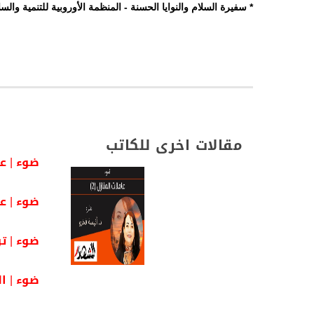
* سفيرة السلام والنوايا الحسنة - المنظمة الأوروبية للتنمية والسل
مقالات اخرى للكاتب
ضوء | عام
ضوء | عام
ضوء | تر
ضوء | ا