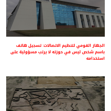
الجهاز القومي لتنظيم الاتصالات: تسجيل هاتف
باسم شخص ليس في حوزته لا يرتب مسؤولية على
استخدامه