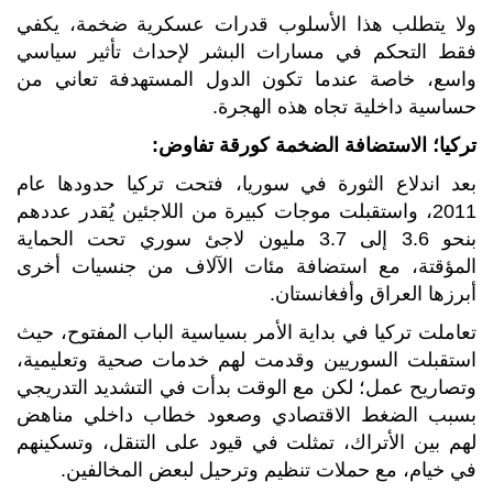
ولا يتطلب هذا الأسلوب قدرات عسكرية ضخمة، يكفي
فقط التحكم في مسارات البشر لإحداث تأثير سياسي
واسع، خاصة عندما تكون الدول المستهدفة تعاني من
حساسية داخلية تجاه هذه الهجرة.
تركيا؛ الاستضافة الضخمة كورقة تفاوض:
بعد اندلاع الثورة في سوريا، فتحت تركيا حدودها عام
2011، واستقبلت موجات كبيرة من اللاجئين يُقدر عددهم
بنحو 3.6 إلى 3.7 مليون لاجئ سوري تحت الحماية
المؤقتة، مع استضافة مئات الآلاف من جنسيات أخرى
أبرزها العراق وأفغانستان.
تعاملت تركيا في بداية الأمر بسياسية الباب المفتوح، حيث
استقبلت السوريين وقدمت لهم خدمات صحية وتعليمية،
وتصاريح عمل؛ لكن مع الوقت بدأت في التشديد التدريجي
بسبب الضغط الاقتصادي وصعود خطاب داخلي مناهض
لهم بين الأتراك، تمثلت في قيود على التنقل، وتسكينهم
في خيام، مع حملات تنظيم وترحيل لبعض المخالفين.