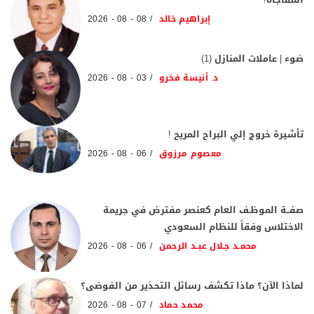
إبراهيم خالد
08 - 08 - 2026
ضوء | عاملات المنازل (1)
د. أنيسة فخرو
03 - 08 - 2026
تأشيرة خروج إلي البراح المريح !
معصوم مرزوق
06 - 08 - 2026
صفــة الموظـف العام كعنصر مفترض في جريمة
الاختلاس وفقاً للنظام السعودي
محمـد جـلال عبـد الرحمن
06 - 08 - 2026
لماذا الآن؟ ماذا تكشف رسائل التحذير من الفوضى؟
محمد حماد
07 - 08 - 2026