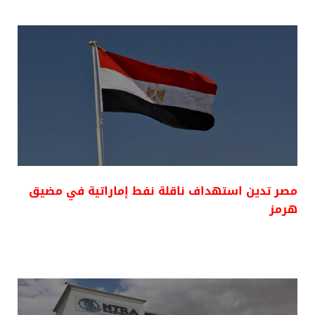
مصر تدين استهداف ناقلة نفط إماراتية في مضيق
هرمز