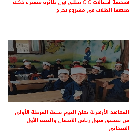
هندسة اتصالات CIC تطلق أول طائرة مسيرة ذكيه
صنعها الطلاب في مشروع تخرج
المعاهد الأزهرية تعلن اليوم نتيجة المرحلة الأولى
من تنسيق قبول رياض الأطفال والصف الأول
الابتدائي