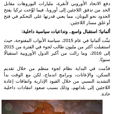
دفع الاتحاد الأوروبي لأنقرة، مليارات اليوروهات مقابل
الحد من تدفق اللاجئين إلى أوروبا، فيما لوَّحت تركيا بفتح
الحدود نحو اليونان، مما يعني قدرتها على التحكم في فتح
أو غلق مسار اللاجئين.
ألمانيا؛ استقبال واسع.. وتداعيات سياسية داخلية:
تبنَّت ألمانيا في عام 2015، سياسة الأبواب المفتوحة، حيث
استقبلت أكثر من مليون طالب لجوء في الفترة من 2015
إلى 2016، وما زالت من أكبر الدول الأوروبية استقبالًا
سنويًا.
قدَّمت في البداية نظام لجوء منظم من خلال تقديم
السكن، والإعانات، وبرامج اندماج، لكن مع الوقت بدأ
التشديد النسبي من خلال القيود الإدارية واتفاقات إعادة
اللاجئين إلى بلدانهم، وذلك بسبب صعود انتقادات داخلية
حادة.