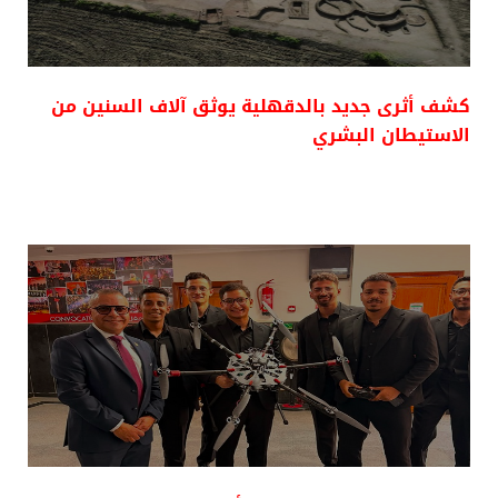
كشف أثرى جديد بالدقهلية يوثق آلاف السنين من
الاستيطان البشري