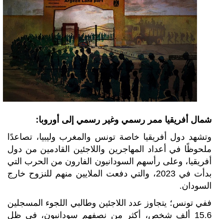
شمال أفريقيا ممر رسمي وغير رسمي إلى أوروبا:
وتشهد دول أفريقيا خاصة تونس والمغرب وليبيا، تصاعدًا
ملحوظًا في أعداد المهاجرين واللاجئين القادمين من دول
أفريقيا، وعلى رأسهم السودانيون الفارون من الحرب التي
بدأت في 2023، والتي دفعت الملايين منهم للنزوح خارج
السودان.
ففي تونس؛ يتجاوز عدد اللاجئين وطالبي اللجوء المسجلين
15.6 ألف شخص، أكثر من نصفهم سودانيون، في ظل