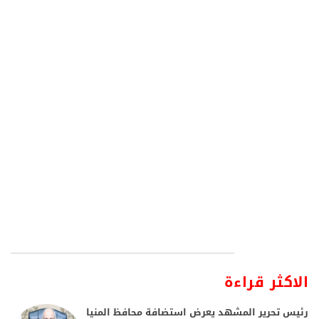
الاكثر قراءة
رئيس تحرير المشهد يعرض استضافة محافظ المنيا