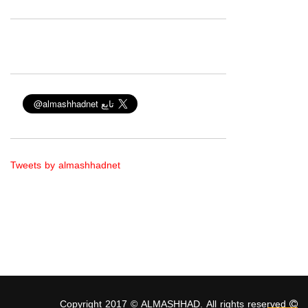
Tweets by almashhadnet
Copyright 2017 © ALMASHHAD. All rights reserved