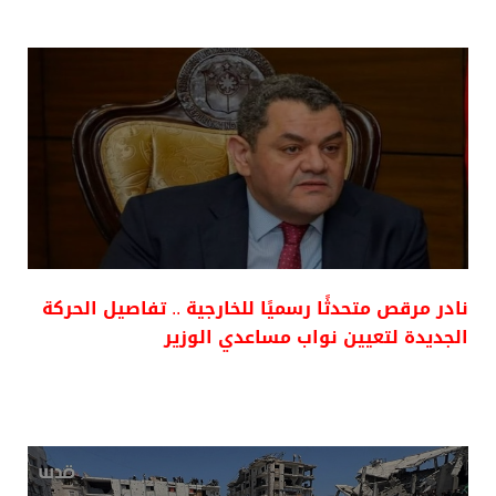
نادر مرقص متحدثًا رسميًا للخارجية .. تفاصيل الحركة
الجديدة لتعيين نواب مساعدي الوزير