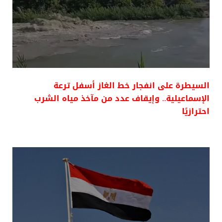
السيطرة على انفجار خط الغاز أسفل ترعة
الإسماعيلية.. وإيقاف عدد من مآخذ مياه الشرب
احترازيًا