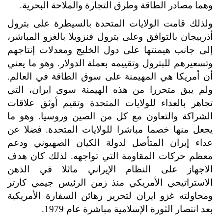
وهما مصادر الطاقة وطرق التجارة والملاحة البحرية.
ولذلك قامت الولايات المتحدة بالسيطرة على بترول
أذربيجان بالتوافق وعلى بترول فنزويلا بالغزو المباشر،
إلى جانب هيمنتها على دول الخليج ومعدلات إنتاجهم
وتسعيرهم للبترول وتقييمه بعملة الدولار. وهو ما يعني
أن أمريكا هي المهيمنة على سوق الطاقة في العالم.
ولم يبق متحررا من هذه الهيمنة سوى ايران، التي
تجاهر بالعداء للولايات المتحدة وتقيم أوثق علاقات
الشراكة والتعاون مع كل من الصين وروسيا. وهو ما
يجعل منها خصما مباشرا للولايات المتحدة. فضلا عن
عداء إيران المتأصل لدولة الكيان الصهيوني ودعم
معظم حركات المقاومة التي تواجهه. لذلك كان هدف
الاجهاز على النظام الإيراني ماثلا في الذهن
الاستراتيجي الأمريكي منذ زمن الرئيس جيمي كارتر
ومحاولته غزو ايران لتحرير رهائن السفارة الأمريكية
بعد انتصار الثورة الإسلامية مباشرة عام 1979.