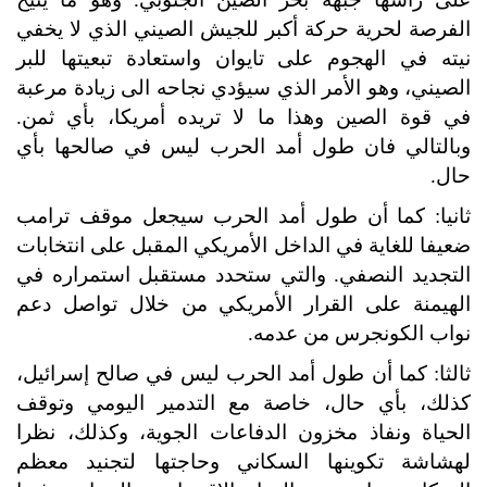
الفرصة لحرية حركة أكبر للجيش الصيني الذي لا يخفي
نيته في الهجوم على تايوان واستعادة تبعيتها للبر
الصيني، وهو الأمر الذي سيؤدي نجاحه الى زيادة مرعبة
في قوة الصين وهذا ما لا تريده أمريكا، بأي ثمن.
وبالتالي فان طول أمد الحرب ليس في صالحها بأي
حال.
ثانيا: كما أن طول أمد الحرب سيجعل موقف ترامب
ضعيفا للغاية في الداخل الأمريكي المقبل على انتخابات
التجديد النصفي. والتي ستحدد مستقبل استمراره في
الهيمنة على القرار الأمريكي من خلال تواصل دعم
نواب الكونجرس من عدمه.
ثالثا: كما أن طول أمد الحرب ليس في صالح إسرائيل،
كذلك، بأي حال، خاصة مع التدمير اليومي وتوقف
الحياة ونفاذ مخزون الدفاعات الجوية، وكذلك، نظرا
لهشاشة تكوينها السكاني وحاجتها لتجنيد معظم