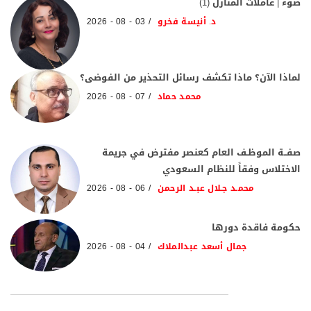
ضوء | عاملات المنازل (1)
د. أنيسة فخرو
03 - 08 - 2026
لماذا الآن؟ ماذا تكشف رسائل التحذير من الفوضى؟
محمد حماد
07 - 08 - 2026
صفــة الموظـف العام كعنصر مفترض في جريمة
الاختلاس وفقاً للنظام السعودي
محمـد جـلال عبـد الرحمن
06 - 08 - 2026
حكومة فاقدة دورها
جمال أسعد عبدالملاك
04 - 08 - 2026