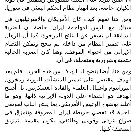
الكيان. خاصة، بعد انهيار نظام الحكم البعثي في سوريا.
ومن هنا نفهم كيف كان الأمريكان والاسرئيليون في
سباق مع الزمن لمهاجمة ايران. خاصة أن الضربة
السابقة لم تسفر عن النتائج المرجوة، كما أن الرهان
على تدمير النظام من داخله لم ينجح وتمكن النظام
الإيراني من احتواء الموقف. وهنا كان الضربة الحالية
حتمية وضرورية ومتعجلة، في آن.
ومن هنا، أيضا يتضح لنا الهدف من هذه الحرب. فلم يعد
الهدف مقتصرا على تدمير المنشآت النووية ومخزون
اليورانيوم واغتيال العلماء والقادة العسكريين. بل أصبح
الهدف هو القضاء على الدولة الإيرانية ذاتها، وهو ما
أعلنه بوضوح الرئيس الأمريكي. بما يفتح الباب لفوضى
داخلية قد تقضي خريطة ايران المعروفة وتتمزق في
صراع عرقي وقومي وطائفي، يكون مقدمة لتمزيق
المنطقة كلها.