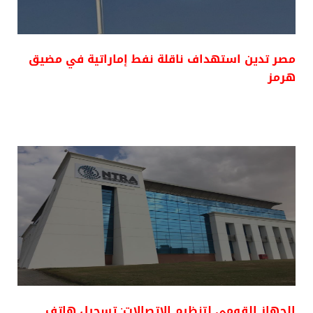
مصر تدين استهداف ناقلة نفط إماراتية في مضيق
هرمز
الجهاز القومي لتنظيم الاتصالات: تسجيل هاتف