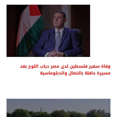
وفاة سفير فلسطين لدى مصر دياب اللوح بعد
مسيرة حافلة بالنضال والدبلوماسية