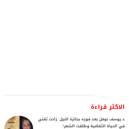
الاكثر قراءة
د يوسف نوفل بعد فوزه بجائزة النيل: زادت ثقتي
في الحياة الثقافية وطلقت الشعر!