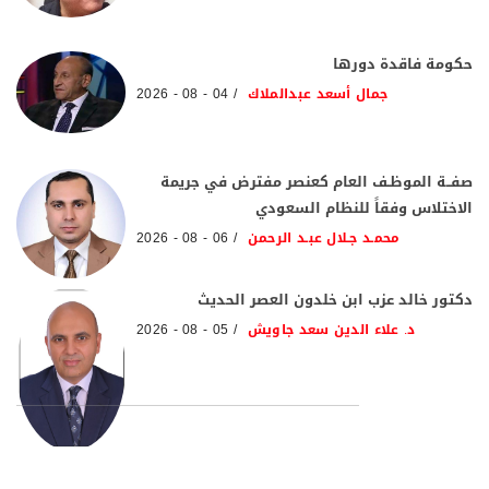
حكومة فاقدة دورها
جمال أسعد عبدالملاك
04 - 08 - 2026
صفــة الموظـف العام كعنصر مفترض في جريمة
الاختلاس وفقاً للنظام السعودي
محمـد جـلال عبـد الرحمن
06 - 08 - 2026
دكتور خالد عزب ابن خلدون العصر الحديث
د. علاء الدين سعد جاويش
05 - 08 - 2026