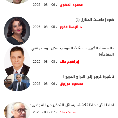
محمود الحضري
06 - 08 - 2026
ضوء | عاملات المنازل (2)
د. أنيسة فخرو
05 - 08 - 2026
«الصفقة الكبرى».. مثلث القوة يتشكل.. ومصر هي
المفاجأة!
إبراهيم خالد
08 - 08 - 2026
تأشيرة خروج إلي البراح المريح !
معصوم مرزوق
06 - 08 - 2026
لماذا الآن؟ ماذا تكشف رسائل التحذير من الفوضى؟
محمد حماد
07 - 08 - 2026