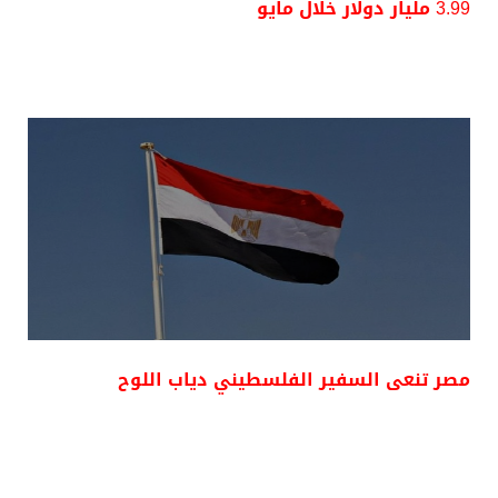
3.99 مليار دولار خلال مايو
مصر تنعى السفير الفلسطيني دياب اللوح