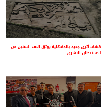
كشف أثرى جديد بالدقهلية يوثق آلاف السنين من
الاستيطان البشري