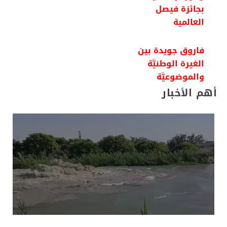
بجائزة فيصل
العالمية
فاروق جويدة بين
الغيرة الوطنيَّة
والموضوعيَّة
أهم الأخبار