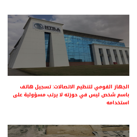
الجهاز القومي لتنظيم الاتصالات: تسجيل هاتف
باسم شخص ليس في حوزته لا يرتب مسؤولية على
استخدامه