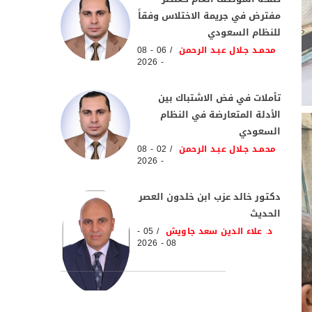
مفترض في جريمة الاختلاس وفقاً
للنظام السعودي
محمـد جـلال عبـد الرحمن
06 - 08
- 2026
تأملات في فض الاشتباك بين
الأدلة المتعارضة في النظام
السعودي
محمـد جـلال عبـد الرحمن
02 - 08
- 2026
دكتور خالد عزب ابن خلدون العصر
الحديث
د. علاء الدين سعد جاويش
05 -
08 - 2026