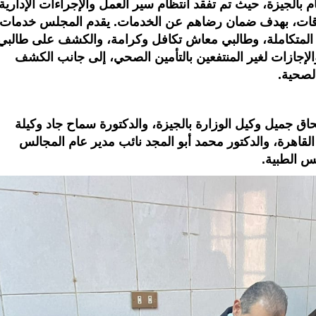
بالجيزة، حيث تم تفقد انتظام سير العمل والإجراءات الإدارية
معوقات، بهدف ضمان رضاهم عن الخدمات. يقدم المجلس خدمات
المتكاملة، وطالبي معاش تكافل وكرامة، والكشف على طالبي
لإجازات لغير المنتفعين بالتأمين الصحي، إلى جانب الكشف
لصحية.
حاق جميل وكيل الوزارة بالجيزة، والدكتورة سماح جاد وكيلة
القاهرة، والدكتور محمد أبو المجد نائب مدير عام المجالس
لس الطبية.