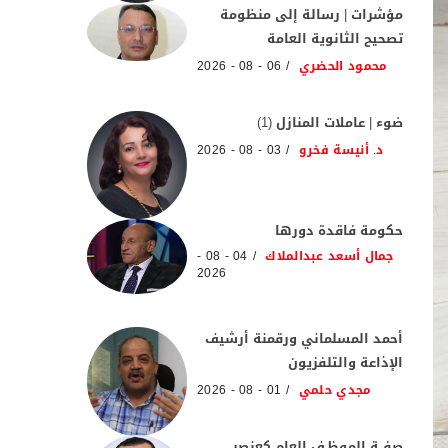
مؤشرات | رسالة إلى منظومة
تصحيح الثانوية العامة
محمود الحضري
06 - 08 - 2026
ضوء | عاملات المنازل (1)
د. أنيسة فخرو
03 - 08 - 2026
حكومة فاقدة دورها
جمال أسعد عبدالملاك
04 - 08 -
2026
أحمد المسلماني ورقمنة أرشيف
الإذاعة والتلفزيون
مجدي حلمي
01 - 08 - 2026
صفــة الموظـف العام كعنصر