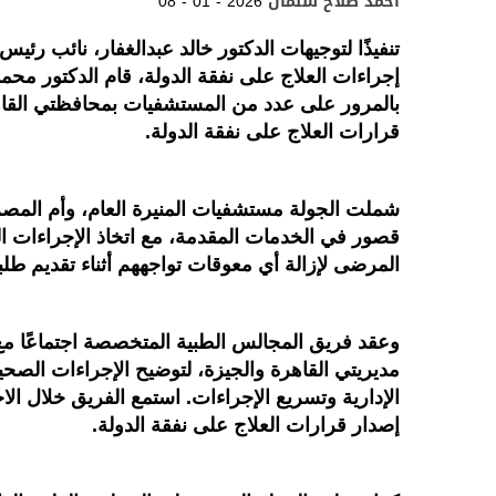
أحمد صلاح سلمان
08 - 01 - 2026
تنفيذًا لتوجيهات الدكتور خالد عبدالغفار، نائب ر
إجراءات العلاج على نفقة الدولة، قام الدكتور مح
بالمرور على عدد من المستشفيات بمحافظتي القاهر
قرارات العلاج على نفقة الدولة.
شملت الجولة مستشفيات المنيرة العام، وأم المصريي
قصور في الخدمات المقدمة، مع اتخاذ الإجراءات ا
المرضى لإزالة أي معوقات تواجههم أثناء تقديم طلبا
وعقد فريق المجالس الطبية المتخصصة اجتماعًا 
مديريتي القاهرة والجيزة، لتوضيح الإجراءات الصح
الإدارية وتسريع الإجراءات. استمع الفريق خلال ا
إصدار قرارات العلاج على نفقة الدولة.