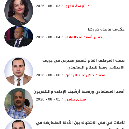
د. أنيسة فخرو
03 - 08 - 2026
حكومة فاقدة دورها
جمال أسعد عبدالملاك
04 - 08 - 2026
صفــة الموظـف العام كعنصر مفترض في جريمة
الاختلاس وفقاً للنظام السعودي
محمـد جـلال عبـد الرحمن
06 - 08 - 2026
أحمد المسلماني ورقمنة أرشيف الإذاعة والتلفزيون
مجدي حلمي
01 - 08 - 2026
تأملات في فض الاشتباك بين الأدلة المتعارضة في