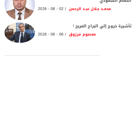
النظام السعودي
محمـد جـلال عبـد الرحمن
02 - 08 - 2026
تأشيرة خروج إلي البراح المريح !
معصوم مرزوق
06 - 08 - 2026