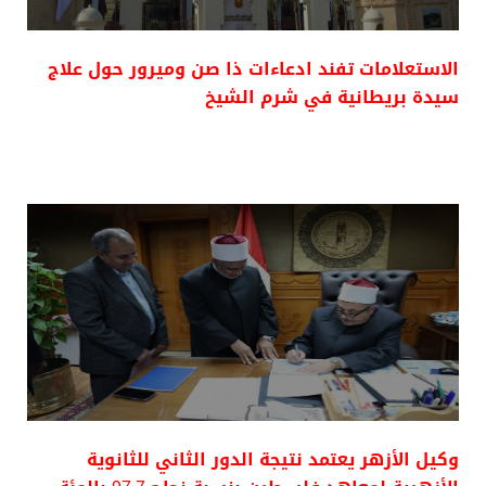
الاستعلامات تفند ادعاءات ذا صن وميرور حول علاج
سيدة بريطانية في شرم الشيخ
وكيل الأزهر يعتمد نتيجة الدور الثاني للثانوية