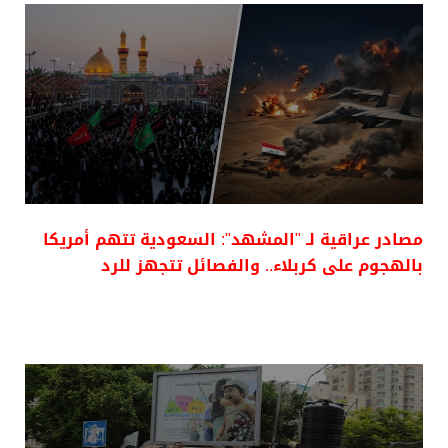
مصادر عراقية لـ "المشهد": السعودية تتهم أمريكا
بالهجوم على كربلاء.. والفصائل تتجهز للرد