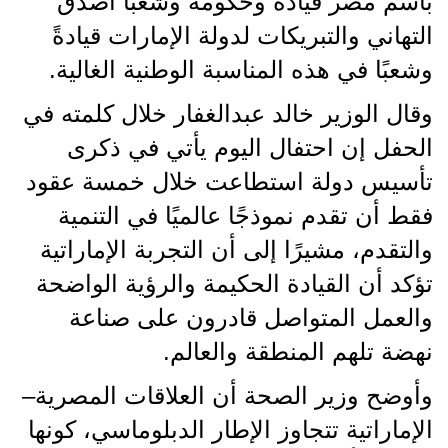
باسم مصر قيادةً وحكومةً وشعبًا أصدق
التهاني والتبريكات لدولة الإمارات قيادةً
وشعبًا في هذه المناسبة الوطنية الغالية.
وقال الوزير خالد عبدالغفار خلال كلمته في
الحفل إن احتفال اليوم يأتي في ذكرى
تأسيس دولة استطاعت خلال خمسة عقود
فقط أن تقدم نموذجًا عالميًا في التنمية
والتقدم، مشيرًا إلى أن التجربة الإماراتية
تؤكد أن القيادة الحكيمة والرؤية الواضحة
والعمل المتواصل قادرون على صناعة
نهضة تلهم المنطقة والعالم.
وأوضح وزير الصحة أن العلاقات المصرية–
الإماراتية تتجاوز الإطار الدبلوماسي، كونها