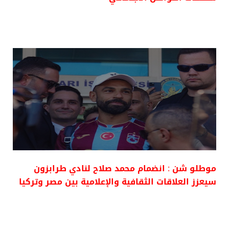
موطلو شن : انضمام محمد صلاح لنادي طرابزون
سيعزز العلاقات الثقافية والإعلامية بين مصر وتركيا