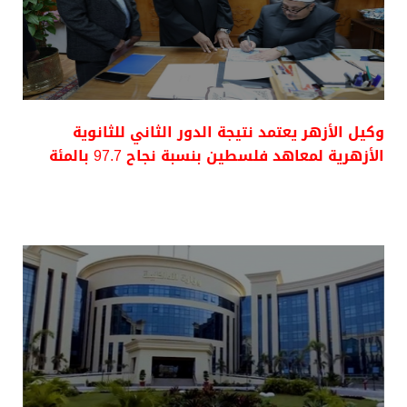
وكيل الأزهر يعتمد نتيجة الدور الثاني للثانوية
الأزهرية لمعاهد فلسطين بنسبة نجاح 97.7 بالمئة