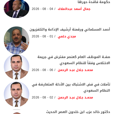
حكومة فاقدة دورها
جمال أسعد عبدالملاك
04 - 08 - 2026
أحمد المسلماني ورقمنة أرشيف الإذاعة والتلفزيون
مجدي حلمي
01 - 08 - 2026
صفــة الموظـف العام كعنصر مفترض في جريمة
الاختلاس وفقاً للنظام السعودي
محمـد جـلال عبـد الرحمن
06 - 08 - 2026
تأملات في فض الاشتباك بين الأدلة المتعارضة في
النظام السعودي
محمـد جـلال عبـد الرحمن
02 - 08 - 2026
دكتور خالد عزب ابن خلدون العصر الحديث