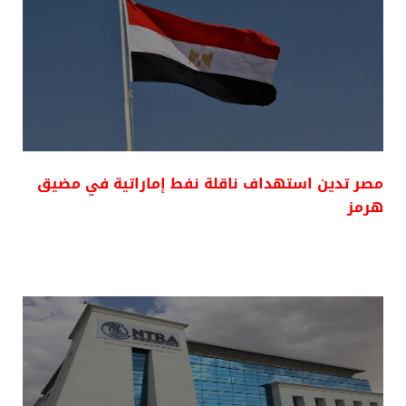
مصر تدين استهداف ناقلة نفط إماراتية في مضيق
هرمز