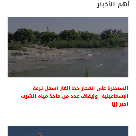
أهم الأخبار
السيطرة على انفجار خط الغاز أسفل ترعة
الإسماعيلية.. وإيقاف عدد من مآخذ مياه الشرب
احترازيًا