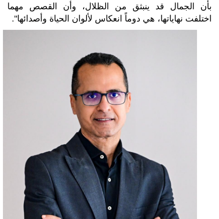
بأن الجمال قد ينبثق من الظلال، وأن القصص مهما
اختلفت نهاياتها، هي دوماً انعكاس لألوان الحياة وأصدائها".