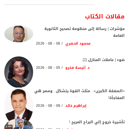
مقالات الكتاب
مؤشرات | رسالة إلى منظومة تصحيح الثانوية
العامة
محمود الحضري
06 - 08 - 2026
ضوء | عاملات المنازل (2)
د. أنيسة فخرو
05 - 08 - 2026
«الصفقة الكبرى».. مثلث القوة يتشكل.. ومصر هي
المفاجأة!
إبراهيم خالد
08 - 08 - 2026
تأشيرة خروج إلي البراح المريح !