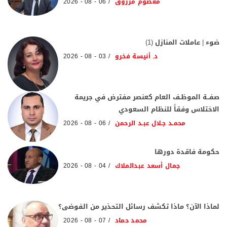
معصوم مرزوق
06 - 08 - 2026
ضوء | عاملات المنازل (1)
د. أنيسة فخرو
03 - 08 - 2026
صفــة الموظـف العام كعنصر مفترض في جريمة
الاختلاس وفقاً للنظام السعودي
محمـد جـلال عبـد الرحمن
06 - 08 - 2026
حكومة فاقدة دورها
جمال أسعد عبدالملاك
04 - 08 - 2026
لماذا الآن؟ ماذا تكشف رسائل التحذير من الفوضى؟
محمد حماد
07 - 08 - 2026