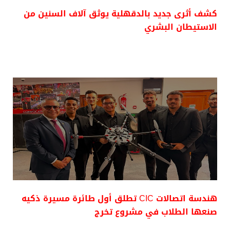
كشف أثرى جديد بالدقهلية يوثق آلاف السنين من
الاستيطان البشري
هندسة اتصالات CIC تطلق أول طائرة مسيرة ذكيه
صنعها الطلاب في مشروع تخرج