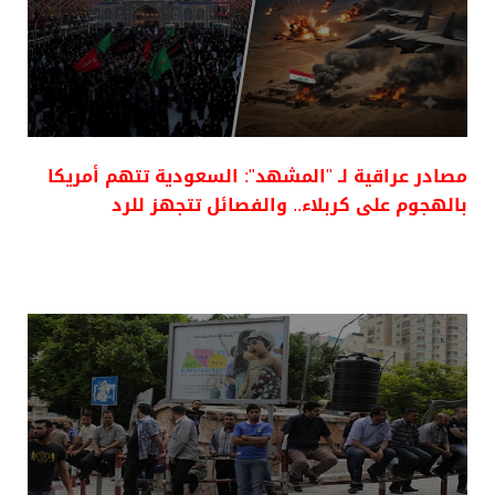
مصادر عراقية لـ "المشهد": السعودية تتهم أمريكا
بالهجوم على كربلاء.. والفصائل تتجهز للرد