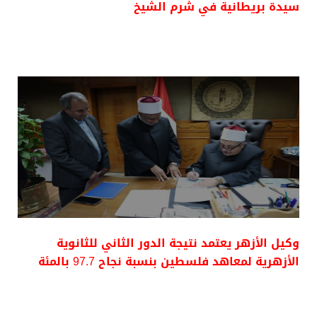
سيدة بريطانية في شرم الشيخ
وكيل الأزهر يعتمد نتيجة الدور الثاني للثانوية
الأزهرية لمعاهد فلسطين بنسبة نجاح 97.7 بالمئة