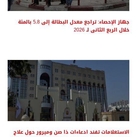
جهاز الإحصاء: تراجع معدل البطالة إلى 5.8 بالمئة
خلال الربع الثانى لـ 2026
الاستعلامات تفند ادعاءات ذا صن وميرور حول علاج