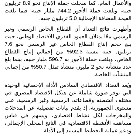
والأعمال العام. كما سجلت جملة الإنتاج نحو 8.9 تريليون
جنيه، وبلغت جملة الأجور 744.2 مليار جنيه، فيما بلغت
القيمة المضافة الإجمالية 5.0 تريليون جنيه.
وأظهرت نتائج التعداد أن القطاع الخاص الرسمي وغير
الرسمي معًا يمثلان العمود الفقري للاقتصاد الوطني، حيث
بلغ حجم إنتاج القطاع الخاص غير الرسمي نحو 7.6
تريليون جنيه بنسبة 92.3% من إجمالي إنتاج القطاع
الخاص، وبلغت جملة الأجور به 596.7 مليار جنيه، بينما بلغ
عدد منشآته نحو 2 مليون منشأة تمثل 50.7% من إجمالي
المنشآت الخاصة.
ويُعد التعداد الاقتصادي السادس الأداة الإحصائية الوحيدة
التي توفر صورة شاملة عن هيكل الاقتصاد المصري في
مختلف أنشطته وقطاعاته، الرسمية وغير الرسمية، على
مستوى الجمهورية، إذ يقدم بيانات تفصيلية عن المدخلات
والمخرجات لكل نشاط اقتصادي، ويسهم في قياس
مساهمة الأنشطة الاقتصادية في الناتج المحلي الإجمالي،
ودعم عملية التخطيط المستند إلى الأدلة.