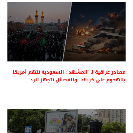
مصادر عراقية لـ "المشهد": السعودية تتهم أمريكا
بالهجوم على كربلاء.. والفصائل تتجهز للرد