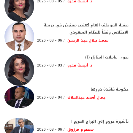
د. أنيسة فخرو
05 - 08 - 2026
صفــة الموظـف العام كعنصر مفترض في جريمة
الاختلاس وفقاً للنظام السعودي
محمـد جـلال عبـد الرحمن
06 - 08 - 2026
ضوء | عاملات المنازل (1)
د. أنيسة فخرو
03 - 08 - 2026
حكومة فاقدة دورها
جمال أسعد عبدالملاك
04 - 08 - 2026
تأشيرة خروج إلي البراح المريح !
معصوم مرزوق
06 - 08 - 2026