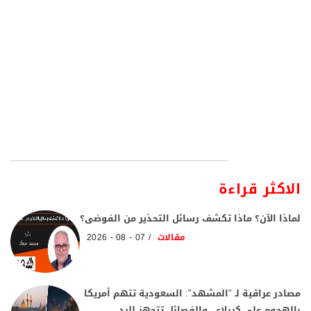
الاكثر قراءة
لماذا الآن؟ ماذا تكشف رسائل التحذير من الفوضى؟
مقالات
07 - 08 - 2026
مصادر عراقية لـ "المشهد": السعودية تتهم أمريكا
بالهجوم على كربلاء.. والفصائل تتجهز للرد