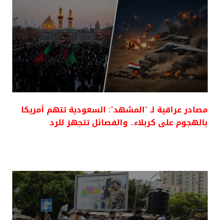
مصادر عراقية لـ "المشهد": السعودية تتهم أمريكا
بالهجوم على كربلاء.. والفصائل تتجهز للرد