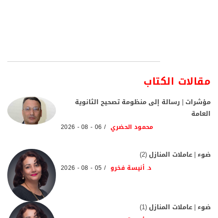
مقالات الكتاب
مؤشرات | رسالة إلى منظومة تصحيح الثانوية
العامة
محمود الحضري
06 - 08 - 2026
ضوء | عاملات المنازل (2)
د. أنيسة فخرو
05 - 08 - 2026
ضوء | عاملات المنازل (1)