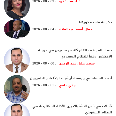
د. أنيسة فخرو
03 - 08 - 2026
حكومة فاقدة دورها
جمال أسعد عبدالملاك
04 - 08 - 2026
صفــة الموظـف العام كعنصر مفترض في جريمة
الاختلاس وفقاً للنظام السعودي
محمـد جـلال عبـد الرحمن
06 - 08 - 2026
أحمد المسلماني ورقمنة أرشيف الإذاعة والتلفزيون
مجدي حلمي
01 - 08 - 2026
تأملات في فض الاشتباك بين الأدلة المتعارضة في
النظام السعودي