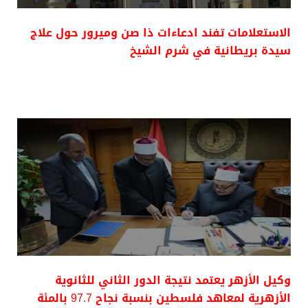
الاستعلامات تفند ادعاءات ذا صن وميرور حول علاج
سيدة بريطانية في شرم الشيخ
وكيل الأزهر يعتمد نتيجة الدور الثاني للثانوية
الأزهرية لمعاهد فلسطين بنسبة نجاح 97.7 بالمئة