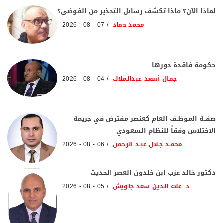
لماذا الآن؟ ماذا تكشف رسائل التحذير من الفوضى؟
محمد حماد
07 - 08 - 2026
حكومة فاقدة دورها
جمال أسعد عبدالملاك
04 - 08 - 2026
صفــة الموظـف العام كعنصر مفترض في جريمة
الاختلاس وفقاً للنظام السعودي
محمـد جـلال عبـد الرحمن
06 - 08 - 2026
دكتور خالد عزب ابن خلدون العصر الحديث
د. علاء الدين سعد جاويش
05 - 08 - 2026