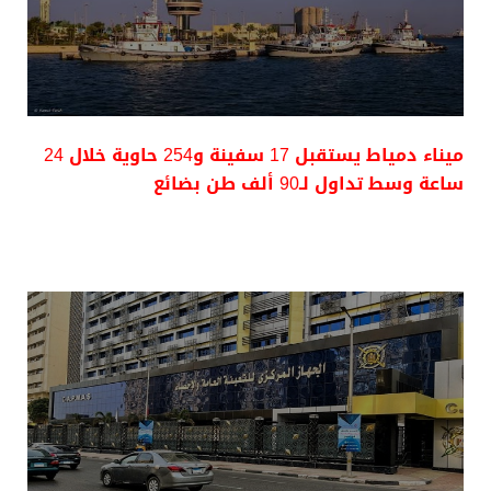
ميناء دمياط يستقبل 17 سفينة و254 حاوية خلال 24
ساعة وسط تداول لـ90 ألف طن بضائع