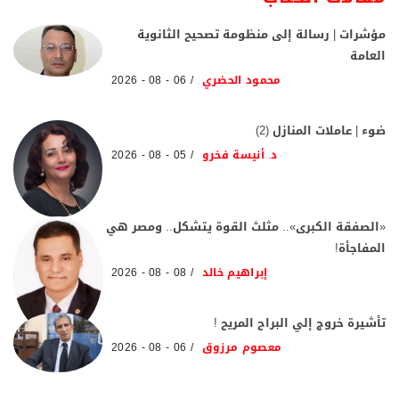
مؤشرات | رسالة إلى منظومة تصحيح الثانوية
العامة
محمود الحضري
06 - 08 - 2026
ضوء | عاملات المنازل (2)
د. أنيسة فخرو
05 - 08 - 2026
«الصفقة الكبرى».. مثلث القوة يتشكل.. ومصر هي
المفاجأة!
إبراهيم خالد
08 - 08 - 2026
تأشيرة خروج إلي البراح المريح !
معصوم مرزوق
06 - 08 - 2026