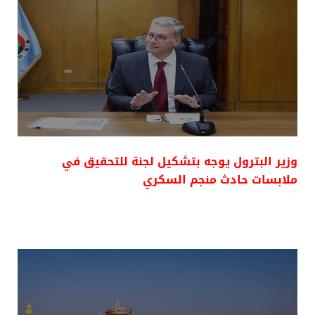
وزير البترول يوجه بتشكيل لجنة للتحقيق في
ملابسات حادث منجم السكري