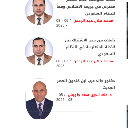
مفترض في جريمة الاختلاس وفقاً
للنظام السعودي
محمـد جـلال عبـد الرحمن
06 - 08
- 2026
تأملات في فض الاشتباك بين
الأدلة المتعارضة في النظام
السعودي
محمـد جـلال عبـد الرحمن
02 - 08
- 2026
دكتور خالد عزب ابن خلدون العصر
الحديث
د. علاء الدين سعد جاويش
05 -
08 - 2026