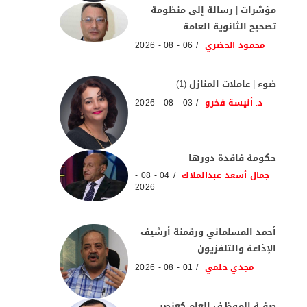
مؤشرات | رسالة إلى منظومة
تصحيح الثانوية العامة
محمود الحضري
06 - 08 - 2026
ضوء | عاملات المنازل (1)
د. أنيسة فخرو
03 - 08 - 2026
حكومة فاقدة دورها
جمال أسعد عبدالملاك
04 - 08 -
2026
أحمد المسلماني ورقمنة أرشيف
الإذاعة والتلفزيون
مجدي حلمي
01 - 08 - 2026
صفــة الموظـف العام كعنصر