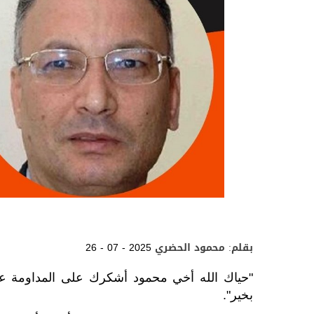
بقلم: محمود الحضري
26 - 07 - 2025
"حياك الله أخي محمود أشكرك على المداومة على
بخير".