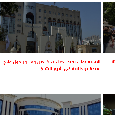
ى 5.8 بالمئة
الاستعلامات تفند ادعاءات ذا صن وميرور حول علاج
سيدة بريطانية في شرم الشيخ