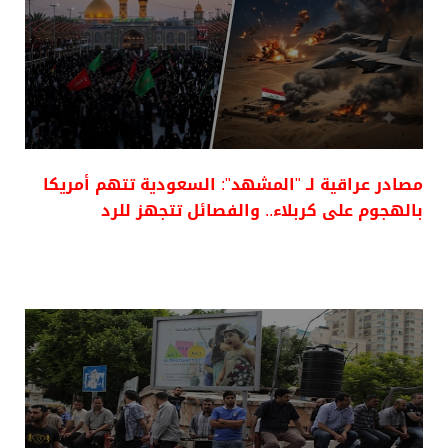
مصادر عراقية لـ "المشهد": السعودية تتهم أمريكا
بالهجوم على كربلاء.. والفصائل تتجهز للرد