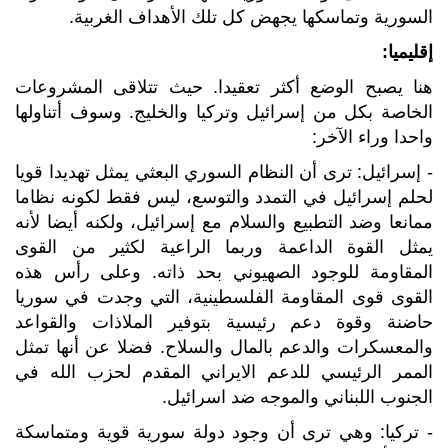
السورية وتماسكها يجهض كل تلك الأهداف الغربية.
إقليميا:
هنا يصبح الوضع أكثر تعقيدا. حيث تتلاقى المشروعات
الخاصة بكل من إسرائيل وتركيا والخليج. وسوف أتناولها
واحدا وراء الآخر:
- إسرائيل: ترى أن النظام السوري البعثي يمثل تهديدا قويا
لحلم إسرائيل في التمدد والتوسع، ليس فقط لكونه نظاما
ممانعا وضد التطبيع والسلام مع إسرائيل، ولكنه أيضا لأنه
يمثل القوة الداعمة وربما الراعية لكثير من القوى
المقاومة للوجود الصهيوني بحد ذاته. وعلى رأس هذه
القوى قوى المقاومة الفلسطينية، التي وجدت في سوريا
حاضنة وقوة دعم رئيسية بتوفير الملاذات والقواعد
والمعسكرات والدعم بالمال والسلاح. فضلا عن أنها تمثل
الممر الرئيسي للدعم الايراني المقدم لحزب الله في
الجنوب اللبناني والموجه ضد اسرائيل.
- تركيا: وهي ترى أن وجود دولة سورية قوية ومتماسكة