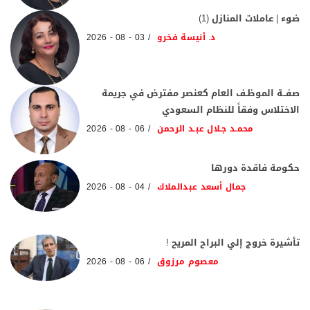
ضوء | عاملات المنازل (1)
د. أنيسة فخرو
03 - 08 - 2026
صفــة الموظـف العام كعنصر مفترض في جريمة
الاختلاس وفقاً للنظام السعودي
محمـد جـلال عبـد الرحمن
06 - 08 - 2026
حكومة فاقدة دورها
جمال أسعد عبدالملاك
04 - 08 - 2026
تأشيرة خروج إلي البراح المريح !
معصوم مرزوق
06 - 08 - 2026