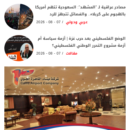
مصادر عراقية لـ "المشهد": السعودية تتهم أمريكا
بالهجوم على كربلاء.. والفصائل تتجهز للرد
عربي ودولي
07 - 08 - 2026
الوضع الفلسطيني بعد حرب غزة | أزمة سياسة أم
أزمة مشروع التحرر الوطني الفلسطيني؟
مقالات
07 - 08 - 2026