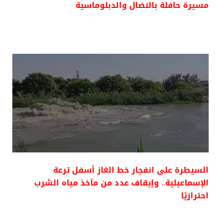
مسيرة حافلة بالنضال والدبلوماسية
السيطرة على انفجار خط الغاز أسفل ترعة
الإسماعيلية.. وإيقاف عدد من مآخذ مياه الشرب
احترازيًا