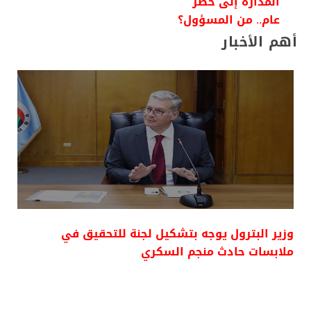
المُدارة إلى خطر
عام.. من المسؤول؟
أهم الأخبار
وزير البترول يوجه بتشكيل لجنة للتحقيق في
ملابسات حادث منجم السكري