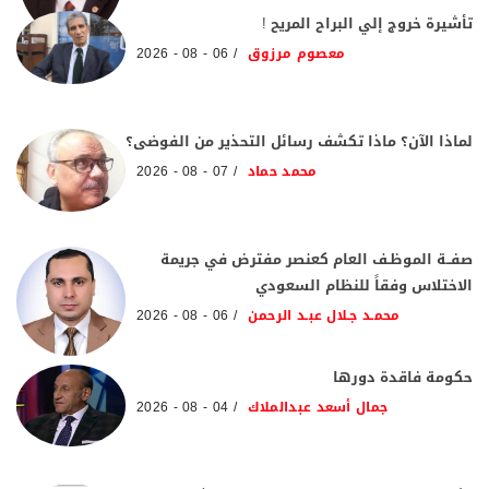
تأشيرة خروج إلي البراح المريح !
معصوم مرزوق
06 - 08 - 2026
لماذا الآن؟ ماذا تكشف رسائل التحذير من الفوضى؟
محمد حماد
07 - 08 - 2026
صفــة الموظـف العام كعنصر مفترض في جريمة
الاختلاس وفقاً للنظام السعودي
محمـد جـلال عبـد الرحمن
06 - 08 - 2026
حكومة فاقدة دورها
جمال أسعد عبدالملاك
04 - 08 - 2026