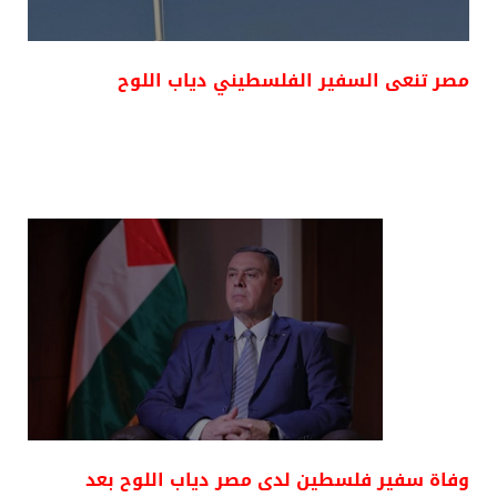
مصر تنعى السفير الفلسطيني دياب اللوح
وفاة سفير فلسطين لدى مصر دياب اللوح بعد