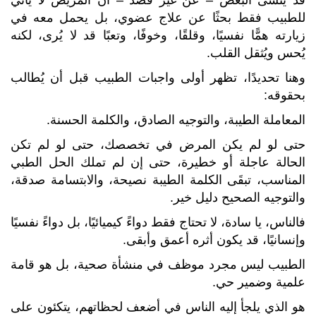
للطبيب فقط بحثًا عن علاج عضوي، بل يحمل معه في
زيارته همًّا نفسيًا، وقلقًا، وخوفًا، وتعبًا قد لا يُرى، لكنه
يُحس ويُثقل القلب.
وهنا تحديدًا، تظهر أولى واجبات الطبيب قبل أن يُطالب
بحقوقه:
المعاملة الطيبة، والتوجيه الصادق، والكلمة الحسنة.
حتى لو لم يكن المرض في تخصصك، حتى لو لم تكن
الحالة عاجلة أو خطيرة، حتى إن لم تملك الحل الطبي
المناسب، تبقَى الكلمة الطيبة نصيحة، والابتسامة صدقة،
والتوجيه الصحيح دليل خير.
فالناس، يا سادة، لا تحتاج فقط دواءً كيميائيًا، بل دواءً نفسيًا
وإنسانيًا، قد يكون أثره أعمق وأبقى.
الطبيب ليس مجرد موظف في منشأة صحية، بل هو قامة
علمية وضمير حي.
هو الذي يلجأ إليه الناس في أضعف لحظاتهم، يتكئون على