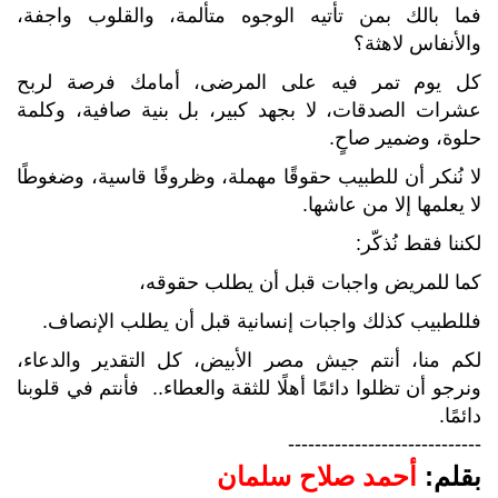
فما بالك بمن تأتيه الوجوه متألمة، والقلوب واجفة،
والأنفاس لاهثة؟
كل يوم تمر فيه على المرضى، أمامك فرصة لربح
عشرات الصدقات، لا بجهد كبير، بل بنية صافية، وكلمة
حلوة، وضمير صاحٍ.
لا نُنكر أن للطبيب حقوقًا مهملة، وظروفًا قاسية، وضغوطًا
لا يعلمها إلا من عاشها.
لكننا فقط نُذكّر:
كما للمريض واجبات قبل أن يطلب حقوقه،
فللطبيب كذلك واجبات إنسانية قبل أن يطلب الإنصاف.
لكم منا، أنتم جيش مصر الأبيض، كل التقدير والدعاء،
ونرجو أن تظلوا دائمًا أهلًا للثقة والعطاء.. فأنتم في قلوبنا
دائمًا.
-----------------------------
بقلم:
أحمد صلاح سلمان