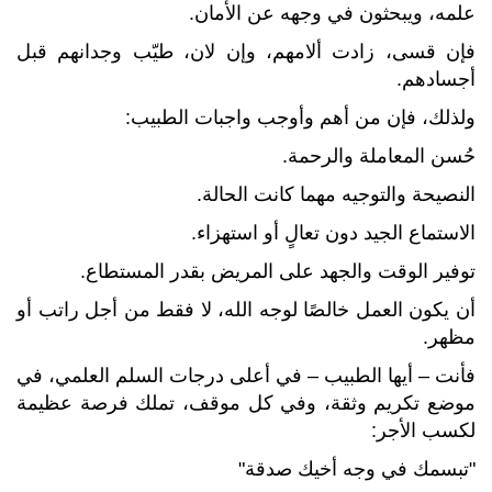
علمه، ويبحثون في وجهه عن الأمان.
فإن قسى، زادت ألامهم، وإن لان، طيّب وجدانهم قبل
أجسادهم.
ولذلك، فإن من أهم وأوجب واجبات الطبيب:
حُسن المعاملة والرحمة.
النصيحة والتوجيه مهما كانت الحالة.
الاستماع الجيد دون تعالٍ أو استهزاء.
توفير الوقت والجهد على المريض بقدر المستطاع.
أن يكون العمل خالصًا لوجه الله، لا فقط من أجل راتب أو
مظهر.
فأنت – أيها الطبيب – في أعلى درجات السلم العلمي، في
موضع تكريم وثقة، وفي كل موقف، تملك فرصة عظيمة
لكسب الأجر:
"تبسمك في وجه أخيك صدقة"