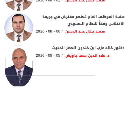
محمـد جـلال عبـد الرحمن
02 - 08 - 2026
صفــة الموظـف العام كعنصر مفترض في جريمة
الاختلاس وفقاً للنظام السعودي
محمـد جـلال عبـد الرحمن
06 - 08 - 2026
دكتور خالد عزب ابن خلدون العصر الحديث
د. علاء الدين سعد جاويش
05 - 08 - 2026