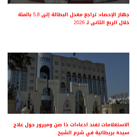
جهاز الإحصاء: تراجع معدل البطالة إلى 5.8 بالمئة
خلال الربع الثانى لـ 2026
الاستعلامات تفند ادعاءات ذا صن وميرور حول علاج
سيدة بريطانية في شرم الشيخ