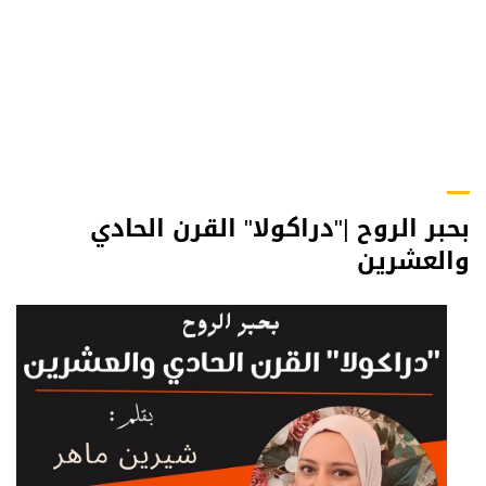
بحبر الروح |"دراكولا" القرن الحادي
والعشرين