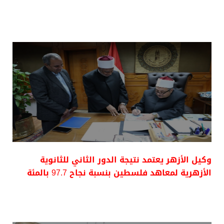
وكيل الأزهر يعتمد نتيجة الدور الثاني للثانوية
الأزهرية لمعاهد فلسطين بنسبة نجاح 97.7 بالمئة