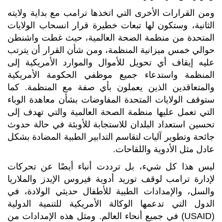
ومن القرارات الأخرى التي اتخذها ترامب مع بداية ولايته
الثانية، وستكون لها تبعات خطيرة قرار انسحاب الولايات
المتحدة من منظمة الصحة العالمية، حيث غطت واشنطن
حوالي خمس ميزانية المنظمة، ومن شأن القرار أن يترتب
عليه إيقاف أي تحويل للأموال والموارد الأمريكية إلى
المنظمة واستدعاء جميع موظفي الحكومة الأمريكية
والمتعاقدين الذين يعملون بأي صفة مع المنظمة. كما
ستوقف الولايات المتحدة المفاوضات بشأن معاهدة الوباء
التي تعمل عليها منظمة الصحة العالمية والتي تهدف إلى
تحسين استعداد البلدان للاستجابة للأوبئة في حالة حدوث
جائحة وتطوير آليات لتقاسم التدابير الطبية المضادة بشكل
عادل مثل الأدوية واللقاحات.
ليس هذا كل شيء، بل ترددت أنباء أيضًا عن تحركات
لإدارة ترامب لوقف توريد أدوية فيروس الإيدز والملاريا
والسل، والإمدادات الطبية للأطفال حديثي الولادة، في
الدول التي تدعمها الوكالة الأمريكية للتنمية الدولية
(USAID) في جميع أنحاء العالم. ومثل هذه الإمدادات من