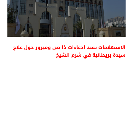
الاستعلامات تفند ادعاءات ذا صن وميرور حول علاج
سيدة بريطانية في شرم الشيخ