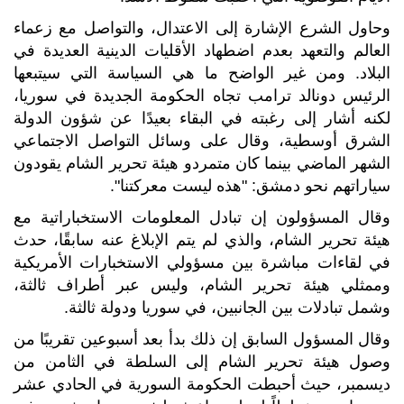
وحاول الشرع الإشارة إلى الاعتدال، والتواصل مع زعماء
العالم والتعهد بعدم اضطهاد الأقليات الدينية العديدة في
البلاد. ومن غير الواضح ما هي السياسة التي سيتبعها
الرئيس دونالد ترامب تجاه الحكومة الجديدة في سوريا،
لكنه أشار إلى رغبته في البقاء بعيدًا عن شؤون الدولة
الشرق أوسطية، وقال على وسائل التواصل الاجتماعي
الشهر الماضي بينما كان متمردو هيئة تحرير الشام يقودون
سياراتهم نحو دمشق: "هذه ليست معركتنا".
وقال المسؤولون إن تبادل المعلومات الاستخباراتية مع
هيئة تحرير الشام، والذي لم يتم الإبلاغ عنه سابقًا، حدث
في لقاءات مباشرة بين مسؤولي الاستخبارات الأمريكية
وممثلي هيئة تحرير الشام، وليس عبر أطراف ثالثة،
وشمل تبادلات بين الجانبين، في سوريا ودولة ثالثة.
وقال المسؤول السابق إن ذلك بدأ بعد أسبوعين تقريبًا من
وصول هيئة تحرير الشام إلى السلطة في الثامن من
ديسمبر، حيث أحبطت الحكومة السورية في الحادي عشر