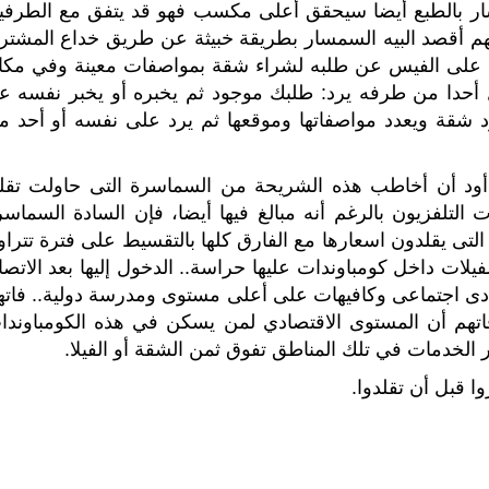
مسار بالطبع أيضا سيحقق أعلى مكسب فهو قد يتفق مع الطرفي
 أقصد البيه السمسار بطريقة خبيثة عن طريق خداع المشتر
 على الفيس عن طلبه لشراء شقة بمواصفات معينة وفي مكا
حدا من طرفه يرد: طلبك موجود ثم يخبره أو يخبر نفسه ع
قة ويعدد مواصفاتها وموقعها ثم يرد على نفسه أو أحد م
أود أن أخاطب هذه الشريحة من السماسرة التى حاولت تقلي
 التلفزيون بالرغم أنه مبالغ فيها أيضا، فإن السادة السماسر
 التى يقلدون اسعارها مع الفارق كلها بالتقسيط على فترة تترا
شقق و الفيلات داخل كومباوندات عليها حراسة.. الدخول إليها بعد الاتص
نادى اجتماعى وكافيهات على أعلى مستوى ومدرسة دولية.. فاته
فاتهم أن المستوى الاقتصادي لمن يسكن في هذه الكومباوندا
 الخدمات في تلك المناطق تفوق ثمن الشقة أو الفيلا.
ا قبل أن تقلدوا.