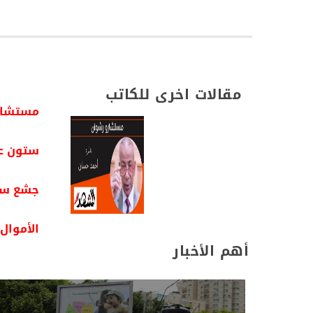
مقالات اخرى للكاتب
مستشار
ستون عام
جشع سم
الأموال 
أهم الأخبار