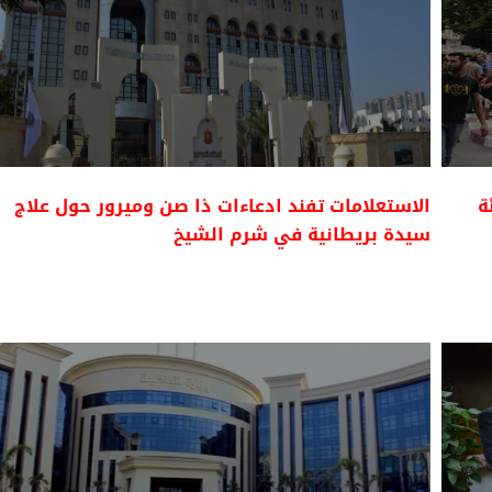
ى 5.8 بالمئة
الاستعلامات تفند ادعاءات ذا صن وميرور حول علاج
سيدة بريطانية في شرم الشيخ