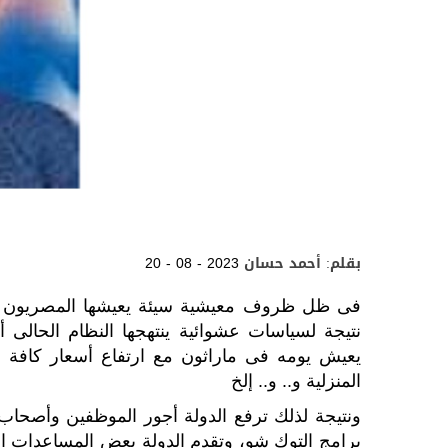
بقلم: أحمد حسان
20 - 08 - 2023
نتيجة لسياسات عشوائية ينتهجها النظام الحالى 
يعيش يومه فى ماراثون مع ارتفاع أسعار كافة السل
المنزلية و.. و.. إلخ
ونتيجة لذلك ترفع الدولة أجور الموظفين وأصحاب
برامج التوك شو، وتقدم الدولة بعض المساعدات الم