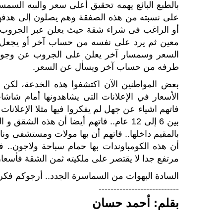
بالطبع البائع يهمه تحقيق أعلى سعر والبيه الس
على نسبته من هذه الصفقة وهم يصلون إلى هدفهم
أو الراغب فى شراء شقة حيث يعلن عبر الجروب
معين ثم يرد على نفسه من حساب آخر أو يجعل أ
السعر وسمسار آخر يعلن على الجروب عن وجود ش
طرفه من حساب آخر ويسأل عن السعر.
بعض المواطنين الآن اكتشفوا هذه الخدعة، لكن 
الأسعار في الإعلانات التى يشاهدونها أمام شاشات
فاتهم اشياء عن جهل لم يفكروا فيها مثلا الإعلانات
بين 6 إلى 12 عام.. فاتهم أيضا أن هذه ال
بالمقيم داخلها.. فاتهم أن بها مولات ومستشفى و
أن هذه الكومباوندات بها حمام سباحة ولاجون.. 
مرتفع جدا لا يقتصر على ملكيته ثمن الشقة فأسعار
السادة البهوات من السماسرة الجدد.. أرجوكم فكرو
---------------------------
بقلم: أحمد حسان