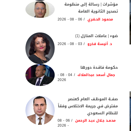
مؤشرات | رسالة إلى منظومة
تصحيح الثانوية العامة
محمود الحضري
06 - 08 - 2026
ضوء | عاملات المنازل (1)
د. أنيسة فخرو
03 - 08 - 2026
حكومة فاقدة دورها
جمال أسعد عبدالملاك
04 - 08 -
2026
صفــة الموظـف العام كعنصر
مفترض في جريمة الاختلاس وفقاً
للنظام السعودي
محمـد جـلال عبـد الرحمن
06 - 08
- 2026