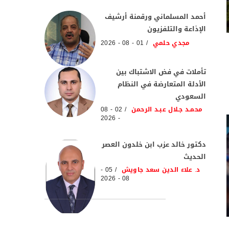
أحمد المسلماني ورقمنة أرشيف
الإذاعة والتلفزيون
مجدي حلمي
01 - 08 - 2026
تأملات في فض الاشتباك بين
الأدلة المتعارضة في النظام
السعودي
محمـد جـلال عبـد الرحمن
02 - 08
- 2026
دكتور خالد عزب ابن خلدون العصر
الحديث
د. علاء الدين سعد جاويش
05 -
08 - 2026