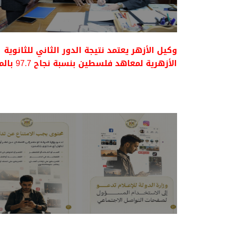
وكيل الأزهر يعتمد نتيجة الدور الثاني للثانوية
الأزهرية لمعاهد فلسطين بنسبة نجاح 97.7 بالمئة