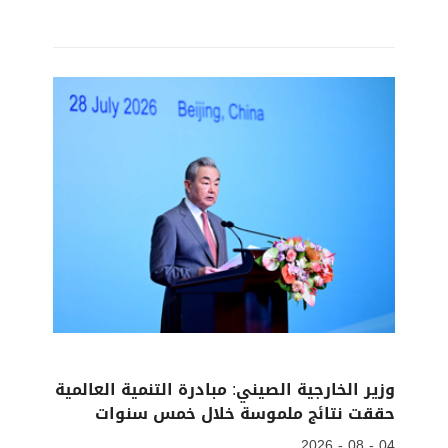
وزير الخارجية الصيني: مبادرة التنمية العالمية
حققت نتائج ملموسة خلال خمس سنوات
04 - 08 - 2026