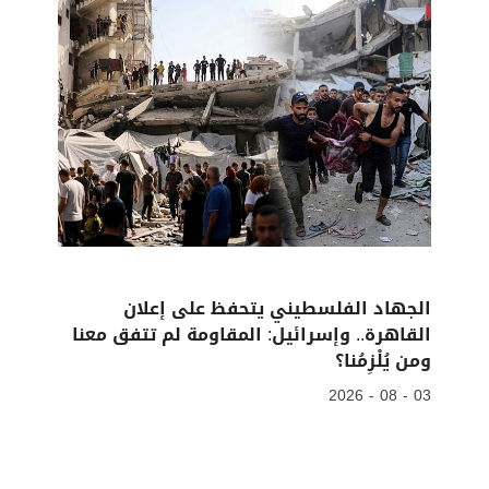
الجهاد الفلسطيني يتحفظ على إعلان
القاهرة.. وإسرائيل: المقاومة لم تتفق معنا
ومن يُلْزِمُنا؟
03 - 08 - 2026