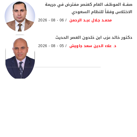
صفــة الموظـف العام كعنصر مفترض في جريمة
الاختلاس وفقاً للنظام السعودي
محمـد جـلال عبـد الرحمن
06 - 08 - 2026
دكتور خالد عزب ابن خلدون العصر الحديث
د. علاء الدين سعد جاويش
05 - 08 - 2026