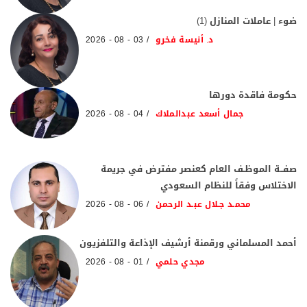
ضوء | عاملات المنازل (1)
د. أنيسة فخرو
03 - 08 - 2026
حكومة فاقدة دورها
جمال أسعد عبدالملاك
04 - 08 - 2026
صفــة الموظـف العام كعنصر مفترض في جريمة
الاختلاس وفقاً للنظام السعودي
محمـد جـلال عبـد الرحمن
06 - 08 - 2026
أحمد المسلماني ورقمنة أرشيف الإذاعة والتلفزيون
مجدي حلمي
01 - 08 - 2026