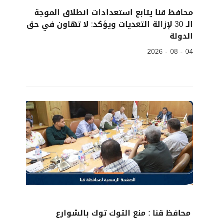
محافظ قنا يتابع استعدادات انطلاق الموجة
الـ 30 لإزالة التعديات ويؤكد: لا تهاون في حق
الدولة
04 - 08 - 2026
محافظ قنا : منع التوك توك بالشوارع