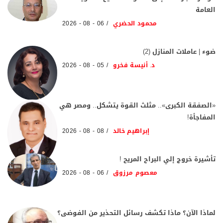
العامة
محمود الحضري
06 - 08 - 2026
ضوء | عاملات المنازل (2)
د. أنيسة فخرو
05 - 08 - 2026
«الصفقة الكبرى».. مثلث القوة يتشكل.. ومصر هي
المفاجأة!
إبراهيم خالد
08 - 08 - 2026
تأشيرة خروج إلي البراح المريح !
معصوم مرزوق
06 - 08 - 2026
لماذا الآن؟ ماذا تكشف رسائل التحذير من الفوضى؟