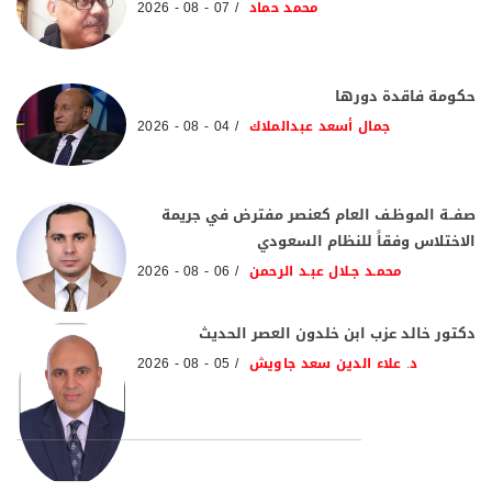
محمد حماد
07 - 08 - 2026
حكومة فاقدة دورها
جمال أسعد عبدالملاك
04 - 08 - 2026
صفــة الموظـف العام كعنصر مفترض في جريمة
الاختلاس وفقاً للنظام السعودي
محمـد جـلال عبـد الرحمن
06 - 08 - 2026
دكتور خالد عزب ابن خلدون العصر الحديث
د. علاء الدين سعد جاويش
05 - 08 - 2026