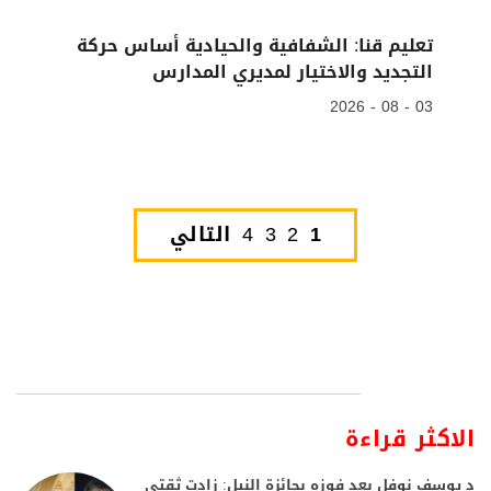
تعليم قنا: الشفافية والحيادية أساس حركة
التجديد والاختيار لمديري المدارس
03 - 08 - 2026
1
2
3
4
التالي
الاكثر قراءة
د يوسف نوفل بعد فوزه بجائزة النيل: زادت ثقتي