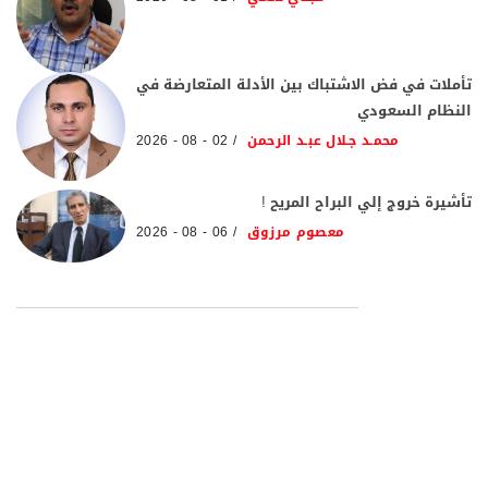
تأملات في فض الاشتباك بين الأدلة المتعارضة في
النظام السعودي
محمـد جـلال عبـد الرحمن
02 - 08 - 2026
تأشيرة خروج إلي البراح المريح !
معصوم مرزوق
06 - 08 - 2026