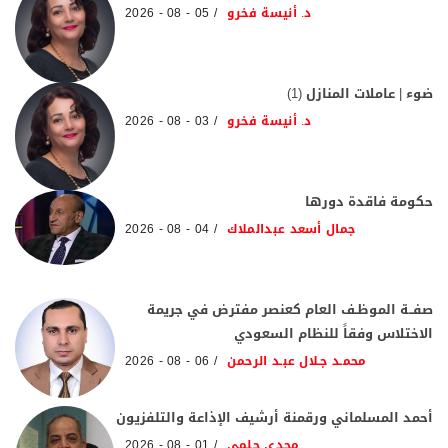
د. أنيسة فخرو
05 - 08 - 2026
ضوء | عاملات المنازل (1)
د. أنيسة فخرو
03 - 08 - 2026
حكومة فاقدة دورها
جمال أسعد عبدالملاك
04 - 08 - 2026
صفــة الموظـف العام كعنصر مفترض في جريمة
الاختلاس وفقاً للنظام السعودي
محمـد جـلال عبـد الرحمن
06 - 08 - 2026
أحمد المسلماني ورقمنة أرشيف الإذاعة والتلفزيون
مجدي حلمي
01 - 08 - 2026