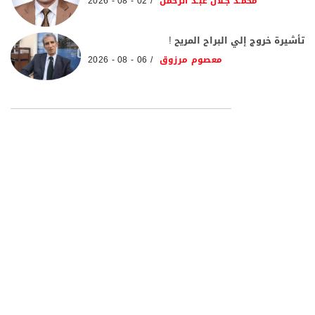
محمـد جـلال عبـد الرحمن
02 - 08 - 2026
تأشيرة خروج إلي البراح المريح !
معصوم مرزوق
06 - 08 - 2026