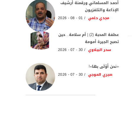
أحمد المسلماني ورقمنة أرشيف
الإذاعة والتلفزيون
مجدي حلمي
01 - 08 - 2026
عطفة المحبة (2) | أم سلامة.. حين
تصبح الجيرة أمومة
سحر الببلاوي
30 - 07 - 2026
«نحن أَوْلَى بها»!
صبري الموجي
30 - 07 - 2026