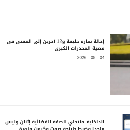
إحالة سارة خليفة و12 آخرين إلى المفتى فى
قضية المخدرات الكبرى
04 - 08 - 2026
الداخلية: منتحلي الصفة القضائية إثنان وليس
واحدا وضبط طبنجة صوت وكروت مزورة