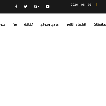
06 - 08 - 2026
حافظات
اقتصاد الناس
عربي ودولي
ثقافة
فن
منوع