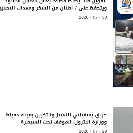
"تموين قنا" يضبط مصنعًا يغش العسل الأسود
ويتحفظ على 7 أطنان من السكر ومعدات التصنيع
30 - 07 - 2026
حريق بسفينتي التغييز والتخزين بميناء دمياط..
ووزارة البترول: الموقف تحت السيطرة
29 - 07 - 2026