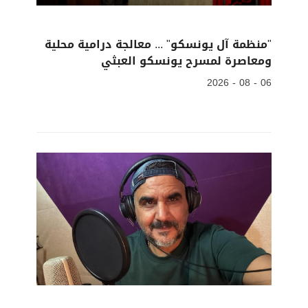
"منظمة آل يونسكو" ... معالجة درامية محلية
ومعاصرة لمسرح يونسكو العبثي
06 - 08 - 2026