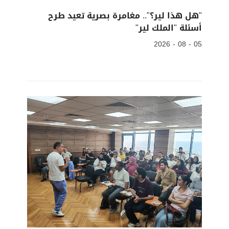
"هل هذا لير؟".. مغامرة بصرية تعيد طرح
أسئلة "الملك لير"
05 - 08 - 2026