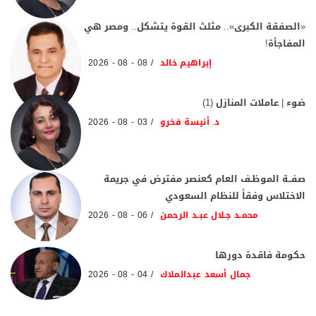
«الصفقة الكبرى».. مثلث القوة يتشكل.. ومصر هي
المفاجأة!
إبراهيم خالد
08 - 08 - 2026
ضوء | عاملات المنازل (1)
د. أنيسة فخرو
03 - 08 - 2026
صفــة الموظـف العام كعنصر مفترض في جريمة
الاختلاس وفقاً للنظام السعودي
محمـد جـلال عبـد الرحمن
06 - 08 - 2026
حكومة فاقدة دورها
جمال أسعد عبدالملاك
04 - 08 - 2026