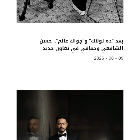
بعد "ده لولاك" و"جواك عالم".. حسن
الشافعي وحماقي في تعاون جديد
09 - 08 - 2026