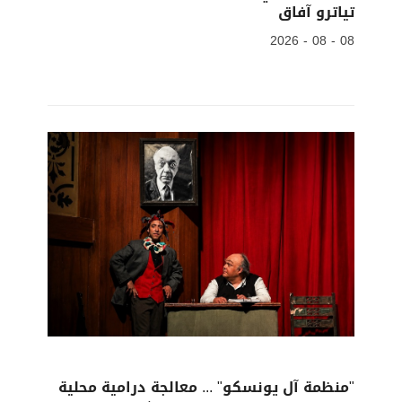
تياترو آفاق
08 - 08 - 2026
"منظمة آل يونسكو" ... معالجة درامية محلية