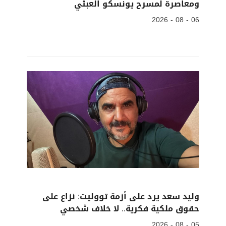
ومعاصرة لمسرح يونسكو العبثي
06 - 08 - 2026
وليد سعد يرد على أزمة تووليت: نزاع على
حقوق ملكية فكرية.. لا خلاف شخصي
05 - 08 - 2026