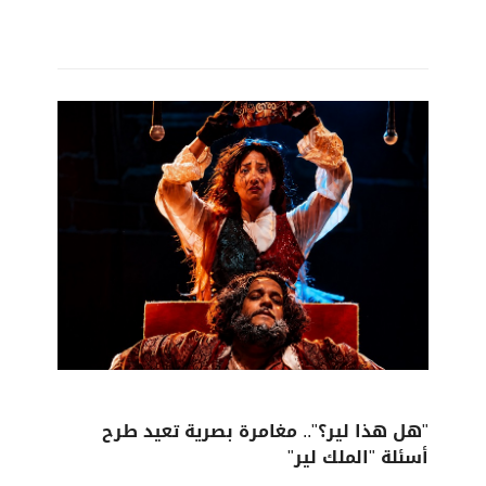
"هل هذا لير؟".. مغامرة بصرية تعيد طرح
أسئلة "الملك لير"