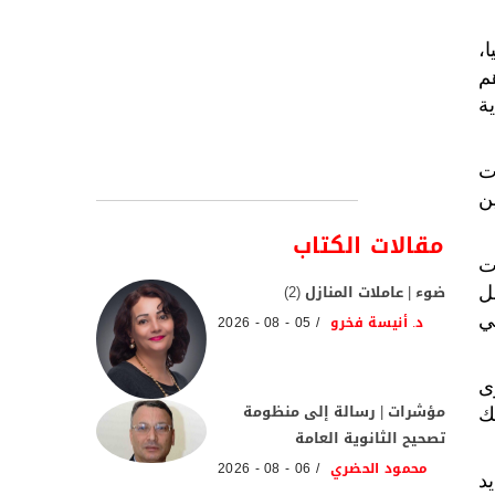
،
 هم
ة
ات
ن
مقالات الكتاب
ت
ضوء | عاملات المنازل (2)
ل
ي
د. أنيسة فخرو
05 - 08 - 2026
ى
مؤشرات | رسالة إلى منظومة
ك
تصحيح الثانوية العامة
محمود الحضري
06 - 08 - 2026
 تشديد