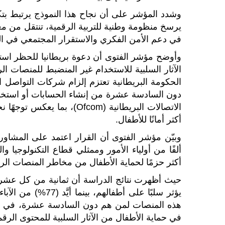
وشدد المؤشر على أن نجاح هذا النموذج يرتبط بتكام
يرسخ منظومة وطنية للتربية الرقمية، تنتقل من مع
في دعم الأمن الفكري والاستقرار المجتمعي في ا
وأوضح مؤشر الفتوى أن دعوة بريطانيا للحظر ا
الآثار السلبية للاستخدام غير المنضبط للمنصات ا
الحكومة البريطانية تعتزم إلزام شركات التواصل 
دون السادسة عشرة من إنشاء الحسابات أو استخدامه
الاتصالات البريطانية (Ofcom
أكثر أمانًا للأطفال.
ألفًا من أولياء الأمور وممثلي قطاع التكنولوجيا
أكثر حزمًا لحماية الأطفال من مخاطر المنصات الر
حيث أظهرت نتائج الدراسة أن ثمانية من كل عشرة 
يؤثر سلبًا على أطف