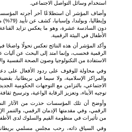
استخدام وسائل التواصل الاجتماعي.
وأضاف المؤشر أن استطلاعًا آخر أجرته المؤسسة 
وإيطالي
دون السادسة عشرة، وهو ما يعكس تزايد القناعة
الأطفال في البيئة الرقمية.
وأكد المؤشر أن هذه النتائج تعكس تحولًا واضحًا في
الرقمية فحسب، وإنما امتد إلى البحث عن آليات عم
الاستفادة من التكنولوجيا وصون الصحة النفسية وال
وفي محاولة للوقوف على ردود الأفعال على دعوا
والمراكز الإسلامية، ولا سيما في بريطانيا، بقض
الاجتماعي، بالتزامن مع التوجهات الحكومية الجدي
توجيه الأبناء، وتعزيز الرقابة الواعية، وترسيخ ثقافة
وأوضح أن تلك المؤسسات حذرت من الآثار النفس
الرقمي، وفي مقدمتها الإدمان الرقمي، والتنمر ال
من تأثيرات في منظومة القيم والسلوك لدى الأطفال