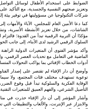
الضوابط على استخدام الأطفال لوسائل التواصل ا
وتعزيز صحتهم النفسية والجسدية، مع التأكيد على 
شركات التكنولوجيا عن مسؤوليتها في توفير بيئة إلكتر
كما دعا الأمين العام للمجلس، الآباءَ والأمهات 
الشاشات، من خلال تعزيز الأنشطة الأسرية، وتشجي
مؤكدًا أن التربية الرقمية تبدأ من القدوة؛ فالتزا
السلوك الرقمي الرشيد لدى الأبناء، إلى جانب الحوا
وأكد مؤشر الفتوى أن المتغيرات الدولية الراهنة ت
الماضية في التعامل مع تحديات العصر الرقمي، وا
أدوات الخطاب الإفتائي بما يواكب التحولات المتسار
وأوضح أن دار الإفتاء لم تقتصر على إصدار الفتاو
توعوية تستهدف مختلف فئات المجتمع، ولا سيما الأ
الوقاية الفكرية والسلوكية تبدأ قبل وقوع الضر
التأصيل الشرعي، والفهم العميق للمتغيرات التقنية، 
وأشار المؤشر إلى أن دار الإفتاء حذرت في مناس
والابتزاز عبر الإنترنت، والألعاب والتطبيقات الت