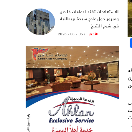
الاستعلامات تفند ادعاءات ذا صن
وميرور حول علاج سيدة بريطانية
في شرم الشيخ
الأخبار
06 - 08 - 2026
ُّه
ن
ن
ب
ات
،