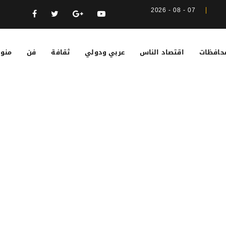
07 - 08 - 2026
حافظات
اقتصاد الناس
عربي ودولي
ثقافة
فن
منوع