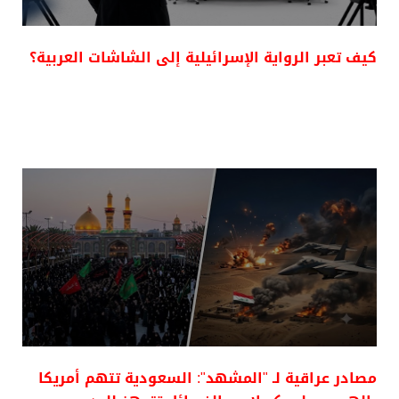
كيف تعبر الرواية الإسرائيلية إلى الشاشات العربية؟
مصادر عراقية لـ "المشهد": السعودية تتهم أمريكا