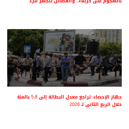
بالهجوم على كربلاء.. والفصائل تتجهز للرد
جهاز الإحصاء: تراجع معدل البطالة إلى 5.8 بالمئة
خلال الربع الثانى لـ 2026