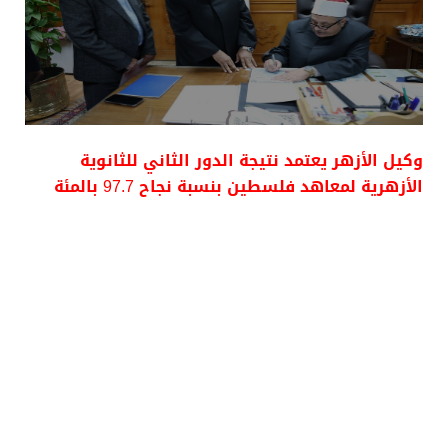
وكيل الأزهر يعتمد نتيجة الدور الثاني للثانوية
الأزهرية لمعاهد فلسطين بنسبة نجاح 97.7 بالمئة