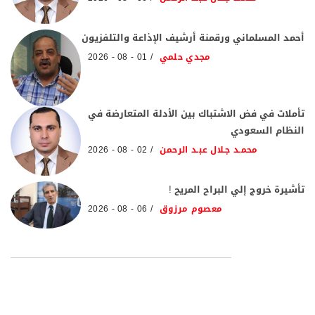
أحمد المسلماني ورقمنة أرشيف الإذاعة والتلفزيون
مجدي حلمي
01 - 08 - 2026
تأملات في فض الاشتباك بين الأدلة المتعارضة في
النظام السعودي
محمـد جـلال عبـد الرحمن
02 - 08 - 2026
تأشيرة خروج إلي البراح المريح !
معصوم مرزوق
06 - 08 - 2026