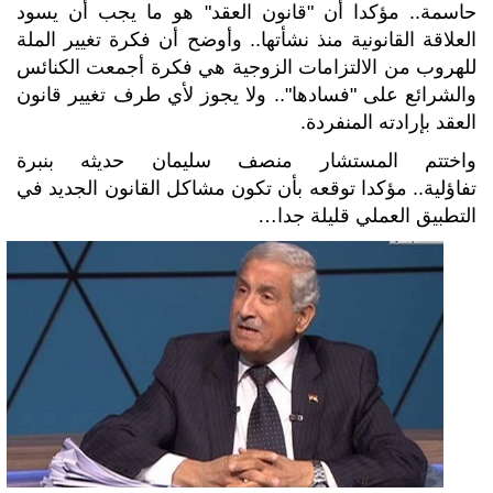
حاسمة.. مؤكدا أن "قانون العقد" هو ما يجب أن يسود
العلاقة القانونية منذ نشأتها.. وأوضح أن فكرة تغيير الملة
للهروب من الالتزامات الزوجية هي فكرة أجمعت الكنائس
والشرائع على "فسادها".. ولا يجوز لأي طرف تغيير قانون
العقد بإرادته المنفردة.
واختتم المستشار منصف سليمان حديثه بنبرة
تفاؤلية.. مؤكدا توقعه بأن تكون مشاكل القانون الجديد في
التطبيق العملي قليلة جدا…