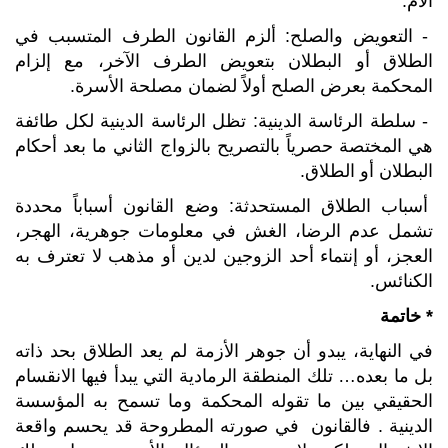
الأم.
- التعويض والصلح: ألزم القانون الطرف المتسبب في
الطلاق أو البطلان بتعويض الطرف الآخر، مع إلزام
المحكمة بعرض الصلح أولاً لضمان مصلحة الأسرة.
- سلطة الرئاسة الدينية: تظل الرئاسة الدينية لكل طائفة
هي المختصة حصرياً بالتصريح بالزواج الثاني ما بعد أحكام
البطلان أو الطلاق.
أسباب الطلاق المستحدثة: وضع القانون أسباباً محددة
تشمل عدم الرضا، الغش في معلومات جوهرية، الهجر،
العجز، أو إنتماء أحد الزوجين لدين أو مذهب لا تعترف به
الكنائس.
* خاتمة
في النهاية، يبدو أن جوهر الأزمة لم يعد الطلاق بحد ذاته
بل ما بعده… تلك المنطقة الرمادية التي يبدأ فيها الانقسام
الحقيقي بين ما تقوله المحكمة وما تسمح به المؤسسة
الدينية . فالقانون في صورته المطروحة قد يحسم واقعة