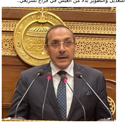
للتعديل والتطوير بدلا من العيش في فراغ تشريعي..