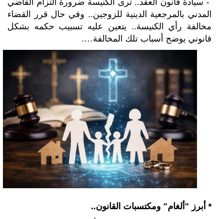
- سيادة قانون العقد.. ترى الكنيسة ضرورة التزام القاضي
المدني بالمرجعية الدينية للزوجين.. وفي حال قرر القضاء
مخالفة رأي الكنيسة.. يتعين عليه تسبيب حكمه بشكل
قانوني يوضح أسباب تلك المخالفة….
* أبرز
"
ألغام
"
ومكتسبات القانون
..