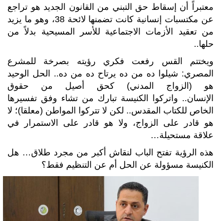
معتبراً أن إسقاط حق التبني من القانون الجديد هو تراجع
عن مكتسبات إنسانية كانت تضمنها لائحة 38، وهو ما يزيد
من تعقيد الأزمات الاجتماعية للأسر المسيحية بدلاً من
حلها..
ويختتم القس رفعت فكري رؤيته بصرخة للمشرع
المصري: شيلوا ده من ده يرتاح ده من ده.. الحل الوحيد
هو (الزواج المدني) كحق أصيل من حقوق
الإنسان.. واتركوا الكنيسة تبارك من تشاء وفق تفسيرها
الخاص للكتاب المقدس.. لكن لا تتركوا المواطن (معلقا)؛ لا
هو قادر على الزواج، ولا هو قادر على الاستمرار في
علاقة مستحيلة…
هذه الرؤية تفتح الباب لنقاش أكبر من مجرد طلاق… هل
الكنيسة مسؤولة عن الحل أم عن التنظيم فقط؟