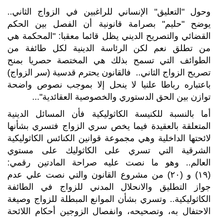
وحول "التعليق" الإنساني للراغبين في الزواج الثاني..
يوضح "حليم" بصرامة قانونية أن الفصل بين الحكم
القضائي والتصريح الديني يظل قائما معقبا: "المحكمة هي
من تطلق نعم لكن الرئاسة الدينية لكل طائفة من
الطوائف التي تسمح بذلك هي المختصة حصريا بمنح
تصريح الزواج الثاني.. فالقانون يحترم قدسية (سر الزواج)
باعتباره رباطا علنيا لا ينحل إلا بموجب نصوص واضحة
توازن بين الحق الدستوري والخصوصية العقائدية"...
أما بالنسبة للكنيسة الكاثوليكية فأن المسائل الدينية
المتعلقة بالعقيدة فيما يخص سري الزواج فتسري بشأنها
لائحتها الداخلية وهي مجموعة قوانين الكنائس الكاثوليكية
الشرقية التي تسري على الكاثوليك على مستوي
العالم.. وهو ما نصت عليه صراحة المادتين رقمي:
(۱۹) و (۲۰) من مشروع القانون والتي نصت علي عدم
جواز التطليق والانحلال المدني للزواج في الطائفة
الكاثوليكية.. وتسري بشأن الموانع المبطلة للزواج وصيغة
الاحتفال به، وتصحيحه، وانفصال الزوجين أحكام اللائحة