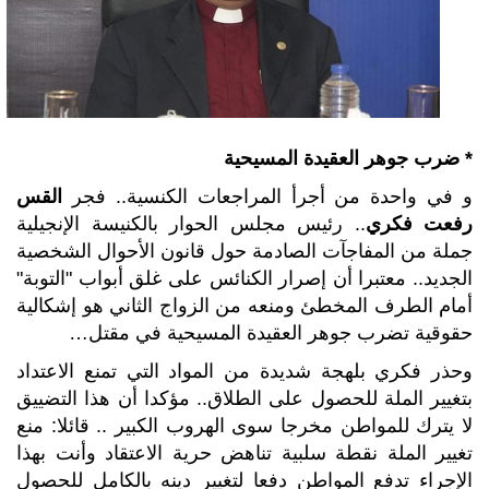
* ضرب جوهر العقيدة المسيحية
و في واحدة من أجرأ المراجعات الكنسية.. فجر
القس
رفعت فكري
.. رئيس مجلس الحوار بالكنيسة الإنجيلية
جملة من المفاجآت الصادمة حول قانون الأحوال الشخصية
الجديد.. معتبرا أن إصرار الكنائس على غلق أبواب "التوبة"
أمام الطرف المخطئ ومنعه من الزواج الثاني هو إشكالية
حقوقية تضرب جوهر العقيدة المسيحية في مقتل…
وحذر فكري بلهجة شديدة من المواد التي تمنع الاعتداد
بتغيير الملة للحصول على الطلاق.. مؤكدا أن هذا التضييق
لا يترك للمواطن مخرجا سوى الهروب الكبير .. قائلا: منع
تغيير الملة نقطة سلبية تناهض حرية الاعتقاد وأنت بهذا
الإجراء تدفع المواطن دفعا لتغيير دينه بالكامل للحصول