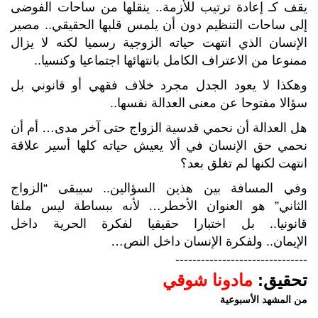
يقف كـ إعادة ترتيب للأزمة.. ينقلها من ساحات الفوضى
إلى ساحات التنظيم دون أن يلمس قلبها الحقيقي.. مصير
الإنسان الذي انتهت حياته الزوجية رسميا لكنه لا يزال
ممنوعا من الاعتراف الكامل بانتهائها اجتماعيا وكنسيا..
وهكذا لا يعود الجدل مجرد خلاف فقهي أو قانوني بل
سؤالا مفتوحا عن معنى العدالة نفسها..
هل العدالة أن نحمي قدسية الزواج حتى آخر مدى… أم أن
نحمي حق الإنسان في ألا يعيش حياته كلها أسير علاقة
انتهت لكنها لم تغلق بعد؟
وفي المسافة بين هذين السؤالين.. سيبقى “الزواج
الثاني” هو العنوان الأخطر… لأنه ببساطة ليس ملفا
قانونيا.. بل اختبارا حقيقيا لفكرة الحرية داخل
الإيمان.. ولفكرة الإنسان داخل النص…
-------------------------------
تحقيق:
مادونا شوقي
من المشهد الأسبوعية