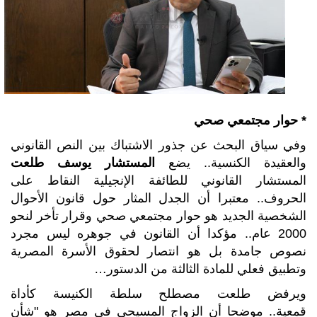
* حوار مجتمعي صحي
وفي سياق البحث عن جذور الاشتباك بين النص القانوني
والعقيدة الكنسية.. يضع
المستشار يوسف طلعت
المستشار القانوني للطائفة الإنجيلية النقاط على
الحروف.. معتبرا أن الجدل المثار حول قانون الأحوال
الشخصية الجديد هو حوار مجتمعي صحي وقرار تأخر لنحو
2000 عام.. مؤكدا أن القانون في جوهره ليس مجرد
نصوص جامدة بل هو انتصار لحقوق الأسرة المصرية
وتطبيق فعلي للمادة الثالثة من الدستور…
ويرفض طلعت مصطلح سلطة الكنيسة كأداة
قمعية.. موضحا أن الزواج المسيحي في مصر هو "شأن