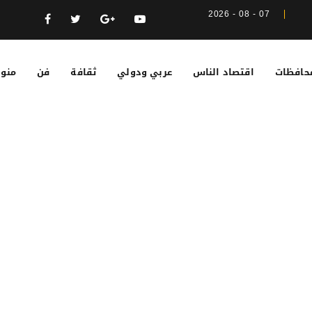
07 - 08 - 2026
حافظات
اقتصاد الناس
عربي ودولي
ثقافة
فن
منوع