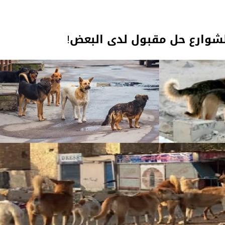
الشوارع حل مقبول لدى البعض!