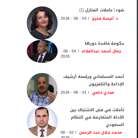
ضوء | عاملات المنازل (1)
د. أنيسة فخرو
03 - 08 - 2026
حكومة فاقدة دورها
جمال أسعد عبدالملاك
04 - 08 -
2026
أحمد المسلماني ورقمنة أرشيف
الإذاعة والتلفزيون
مجدي حلمي
01 - 08 - 2026
تأملات في فض الاشتباك بين
الأدلة المتعارضة في النظام
السعودي
محمـد جـلال عبـد الرحمن
02 - 08
- 2026