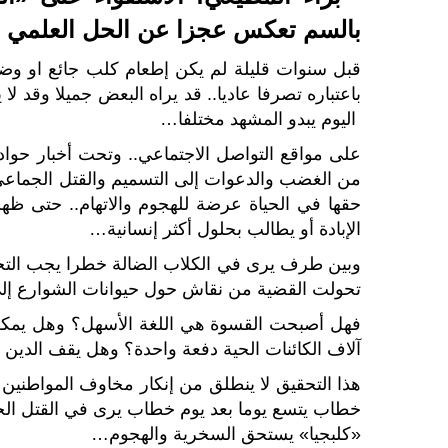
بالسم تعكس عجزا عن الحل العلمي
قبل سنوات قليلة لم يكن إطعام كلب جائع او وضع 
باعتباره تصرفا عاديا.. قد يراه البعض جميلا وقد لا 
اليوم يبدو المشهد مختلفا…
على مواقع التواصل الاجتماعي.. وتحت أخبار حوا
من الغضب والدعوات إلى التسميم والقتل الجماعي 
حقها في الحياة عرضة للهجوم والاتهام.. حتى 
الإبادة أو يطالب بحلول أكثر إنسانية…
وبين طرف يرى في الكلاب الضالة خطرا يجب التخ
تحولت القضية من نقاش حول حيوانات الشوارع إ
فهل أصبحت القسوة هي اللغة الأسهل؟ وهل يمكن 
آلاف الكائنات الحية دفعة واحدة؟ وهل يقف الدين 
هذا التحقيق لا ينطلق من إنكار مخاوف المواطنين 
خطاب يتسع يوما بعد يوم خطاب يرى في القتل الج
«كلبجيا» يستحق السخرية والهجوم…