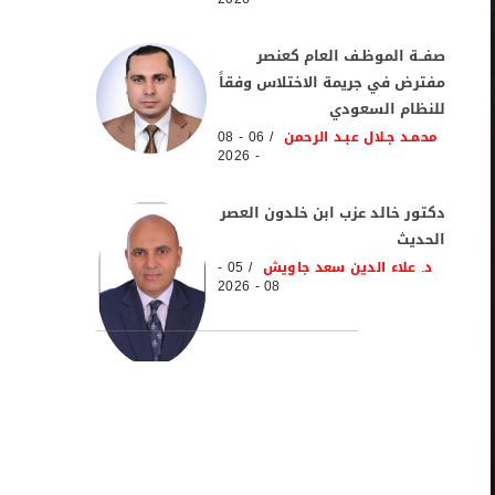
صفــة الموظـف العام كعنصر
مفترض في جريمة الاختلاس وفقاً
للنظام السعودي
محمـد جـلال عبـد الرحمن
06 - 08
- 2026
دكتور خالد عزب ابن خلدون العصر
الحديث
د. علاء الدين سعد جاويش
05 -
08 - 2026