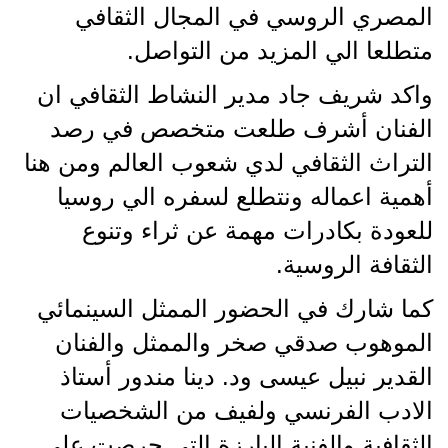
المصري الروسي في المجال الثقافي
متطلعا الي المزيد من التواصل.
واكد شريف جاد مدير النشاط الثقافي ان
الفنان أشرف طلعت متخصص في رصد
التراث الثقافي لدي شعوب العالم ومن هنا
أهمية اعماله ونتطلع لسفره الي روسيا
للعودة بكادرات مهمة عن ثراء وتنوع
الثقافة الروسية.
كما شارك في الحضور الممثل السينمائي
الموهوب صدقي صخر والممثل والفنان
القدير نبيل عيسى ود. دينا مندور أستاذ
الادب الفرنسي ولفيف من الشخصيات
الثقافية والفنية البارزة التي حرصت على