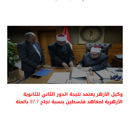
وكيل الأزهر يعتمد نتيجة الدور الثاني للثانوية
الأزهرية لمعاهد فلسطين بنسبة نجاح 97.7 بالمئة