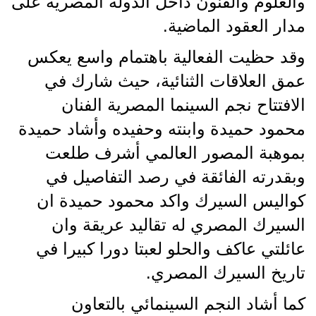
والعلوم والفنون داخل الدولة المصرية على
مدار العقود الماضية.
وقد حظيت الفعالية باهتمام واسع يعكس
عمق العلاقات الثنائية، حيث شارك في
الافتتاح نجم السينما المصرية الفنان
محمود حميدة وابنته وحفيده وأشاد حميدة
بموهبة المصور العالمي أشرف طلعت
وبقدرته الفائقة في رصد التفاصيل في
كواليس السيرك واكد محمود حميدة ان
السيرك المصري له تقاليد عريقة وان
عائلتي عاكف والحلو لعبتا دورا كبيرا في
تاريخ السيرك المصري.
كما أشاد النجم السينمائي بالتعاون