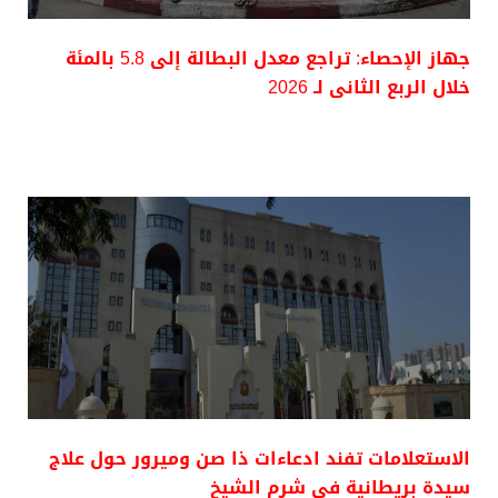
جهاز الإحصاء: تراجع معدل البطالة إلى 5.8 بالمئة
خلال الربع الثانى لـ 2026
الاستعلامات تفند ادعاءات ذا صن وميرور حول علاج
سيدة بريطانية في شرم الشيخ