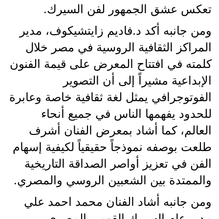
تعكس عشق الجمهور لفن السيرك.
ومن جانبه أكد د.فاديم زايتشيكوف، مدير
المراكز الثقافية الروسية في مصر خلال
كلمته في افتتاح المعرض على قيمة الفنون
الإبداعية مشيراً إلى أن التصوير
الفوتوجرافي يمثل لغة ثقافية خاصة وعابرة
للحدود يفهمها الناس في جميع أنحاء
العالم، كما أشاد بمعرض الفنان أشرف
طلعت بوصفه نموذجاً حقيقياً لكيفية إسهام
الفن في تعزيز أواصر الصداقة التاريخية
والممتدة بين الشعبين الروسي والمصري.
ومن جانبه أشاد الفنان محمد احمد علي
مدير عام السيرك القومي المصري