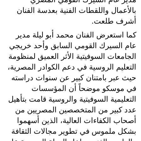
بالأعمال واللقطات الفنية بعدسة الفنان
أشرف طلعت.
كما استعرض الفنان محمد أبو ليلة مدير
عام السيرك القومي السابق وأحد خريجي
الجامعات السوفيتية الأثر العميق لمنظومة
التعليم الروسية في دعم الكوادر المصرية،
حيث عبر بامتنان كبير عن سنوات دراسته
في موسكو موضحاً أن المؤسسات
التعليمية السوفيتية والروسية قامت بتأهيل
عدد كبير من المتخصصين المصريين من
أصحاب الكفاءات العالية، الذين أسهموا
بشكل ملموس في تطوير مجالات الثقافة