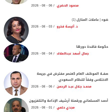
محمود الحضري
06 - 08 - 2026
ضوء | عاملات المنازل (1)
د. أنيسة فخرو
03 - 08 - 2026
حكومة فاقدة دورها
جمال أسعد عبدالملاك
04 - 08 - 2026
صفــة الموظـف العام كعنصر مفترض في جريمة
الاختلاس وفقاً للنظام السعودي
محمـد جـلال عبـد الرحمن
06 - 08 - 2026
أحمد المسلماني ورقمنة أرشيف الإذاعة والتلفزيون
مجدي حلمي
01 - 08 - 2026