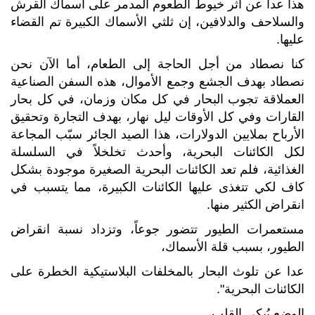
هذا عدا عن أثر خيوط الطعوم المدمر على أسماك القرش
والسلاحف والدلافين، إن ثلثي الأسماك الكبيرة تم القضاء
عليها.
كنا نصطاد من أجل الحاجة إلى الطعام، أما الآن نحن
نصطاد بهدف الجشع وجمع الأموال، هذه السفن الصناعية
العملاقة تجوب البحار في كل مكان وزمان، في كل بحار
القارات وفي كل الأوقات ليل نهار، بهدف التجارة وتحقيق
الأرباح بملايين الدولارات، هذا الصيد الجائر سبّب المجاعة
لكل الكائنات البحرية، وأحدث تخلخلاً في السلسلة
الغذائية، فلم تعد الكائنات البحرية الصغيرة موجودة بشكل
كاف لكي تتغذى عليها الكائنات الكبيرة، مما يتسبب في
انقراض الكثير منها.
مستعمرات الطيور تتضور جوعاً، وتزداد نسبة انقراض
الطيور، بسبب قلة الأسماك،
عدا عن تلوث البحار بالمخلفات البلاستيكية الخطرة على
الكائنات البحرية".
الوضع يُبكي القلب،