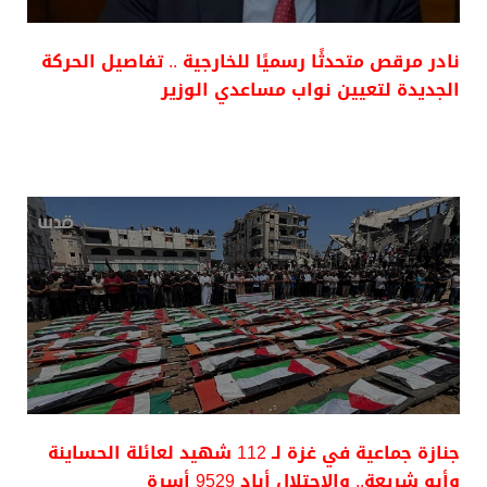
نادر مرقص متحدثًا رسميًا للخارجية .. تفاصيل الحركة
الجديدة لتعيين نواب مساعدي الوزير
جنازة جماعية في غزة لـ 112 شهيد لعائلة الحساينة
وأبو شريعة.. والاحتلال أباد 9529 أسرة