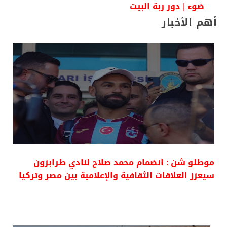
ضوء | دور ربة البيت
أهم الأخبار
موطلو شن : انضمام محمد صلاح لنادي طرابزون
سيعزز العلاقات الثقافية والإعلامية بين مصر وتركيا