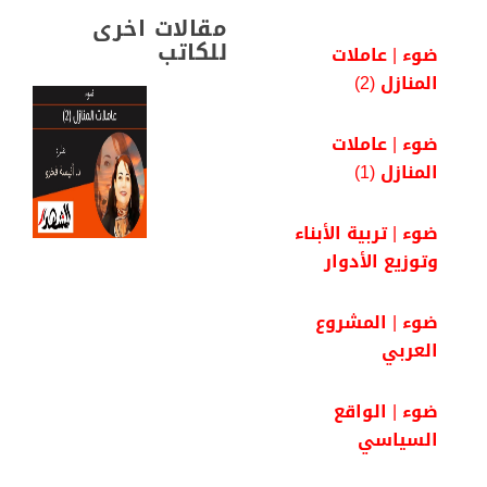
k
p
m
n
مقالات اخرى
للكاتب
ضوء | عاملات
المنازل (2)
ضوء | عاملات
المنازل (1)
ضوء | تربية الأبناء
وتوزيع الأدوار
ضوء | المشروع
العربي
ضوء | الواقع
السياسي