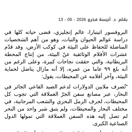
بقلم: د. أنيسة فخرو
13 - 05 - 2026
البروفسور اتينبارا، عالم إنجليزي، قضى حياته كلها في
دراسة عوالم الحيوان والنبات، وهو من أهم الشخصيات
المناضلة للحفاظ على البيئة في كوكب الأرض، وقد قدّم
عشرات الأفلام الوثائقية عنّ البيئة، من إنتاج المحطة
البريطانية، والتي حققت نجاحات كبيرة، وعلى الرغم من
أنه بلغ ٩٩ عاما من عمره، إلا أنه مازال يناضل لحماية
البيئة، وآخر أفلامه عن المحيطات، يقول:
"تُصرف ملايين الدولارات لدعم الصيد القاعي الجائر في
البحار، عبر مصانع سفن الجرّ العملاقة التي تجوب كل
المحيطات، لجرف الرمل البحري والشعب المرجانية، في
مختلف البحار والمحيطات، ولم يتبق شبر واحد من البحر
لم تصل إليه هذه السفن العملاقة التي تمولها الدول
الصناعية الكبرى.