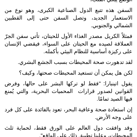
السفن هذه تتبع الدول الصناعية الكبرى، وهو نوع من
الاستعمار الجديد، وتصل السفن حتى إلى القطبين
الشمالي والجنوبي.
فمثلاً الكريل مصدر الغذاء الأول للحيتان، تأتي سفن الجرّ
العملاقة لصيده مع الحيتان على السواء، فيقضي الإنسان
على ركيزة أساسية للنظام البيئي بأكمله.
لقد تدهورت صحة المحيطات بسبب الجشع البشري.
لكن هل يمكن أن تستعيد المحيطات صحتها، وكيف؟
يقول اتينبارا: "فقط لو تركها البشر على حالها، وفرض
القوانين لصدور قرارات المحميات البحرية، والتي يُمنع
فيها الصيد تمامًا.
إن استعادة صحة وعافية البحر، تعود بالفائدة على كل فرد
على وجه الأرض.
وقد وافقت دول العالم على الورق فقط، لحماية ثلث
المحيطات، وعلينا تطبيق ذلك على الواقع".