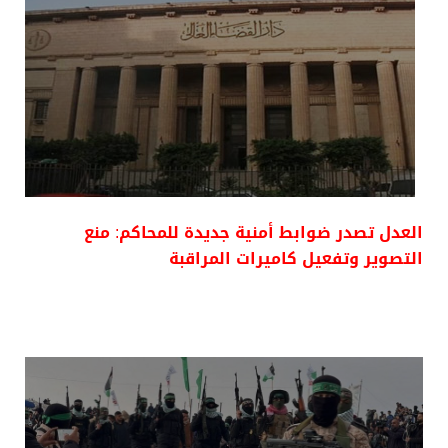
العدل تصدر ضوابط أمنية جديدة للمحاكم: منع
التصوير وتفعيل كاميرات المراقبة