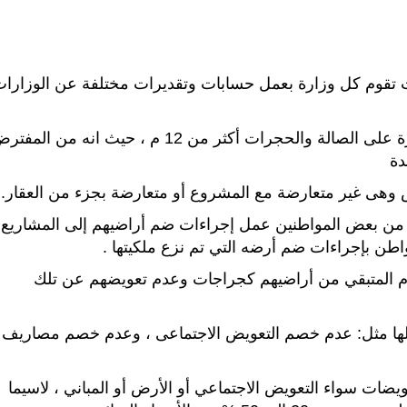
 تقوم كل وزارة بعمل حسابات وتقديرات مختلفة عن الوزارا
6- عدم تطبيق القرارات الخاصة بالمساحات الكبيرة على الصالة والحجرات أكثر من 12 م ، حيث انه من ال
دة
من بعض المواطنين عمل إجراءات ضم أراضيهم إلى المشاريع،
مواطن بإجراءات ضم أرضه التي تم نزع ملكيتها .
ام المتبقي من أراضيهم كجراجات وعدم تعويضهم عن تلك
حلها مثل: عدم خصم التعويض الاجتماعى ، وعدم خصم مصاريف
يضات سواء التعويض الاجتماعي أو الأرض أو المباني ، لاسيما