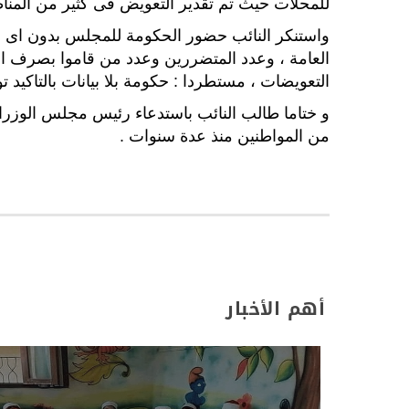
للمحلات حيث تم تقدير التعويض فى كثير من المناطق بنسب من 20 الى 50 %
واستنكر النائب حضور الحكومة للمجلس بدون اى بيان
العامة ، وعدد المتضررين وعدد من قاموا بصرف الت
التعويضات ، مستطردا : حكومة بلا بيانات بالتاكيد 
و ختاما طالب النائب باستدعاء رئيس مجلس الوزراء
من المواطنين منذ عدة سنوات .
أهم الأخبار