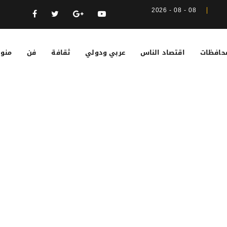
08 - 08 - 2026
حافظات
اقتصاد الناس
عربي ودولي
ثقافة
فن
منوع