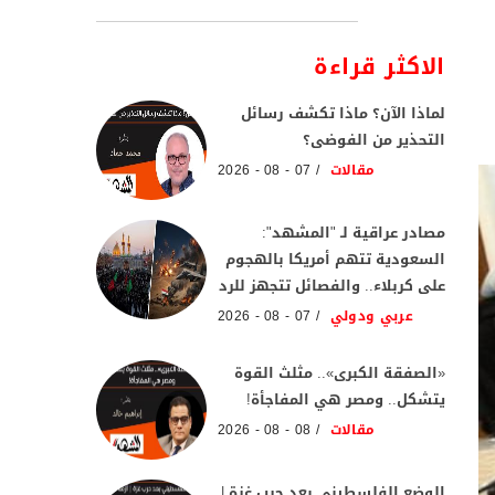
الاكثر قراءة
لماذا الآن؟ ماذا تكشف رسائل
التحذير من الفوضى؟
مقالات
07 - 08 - 2026
مصادر عراقية لـ "المشهد":
السعودية تتهم أمريكا بالهجوم
على كربلاء.. والفصائل تتجهز للرد
عربي ودولي
07 - 08 - 2026
«الصفقة الكبرى».. مثلث القوة
يتشكل.. ومصر هي المفاجأة!
مقالات
08 - 08 - 2026
الوضع الفلسطيني بعد حرب غزة |