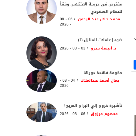
مفترض في جريمة الاختلاس وفقاً
للنظام السعودي
محمـد جـلال عبـد الرحمن
06 - 08
- 2026
ضوء | عاملات المنازل (1)
د. أنيسة فخرو
03 - 08 - 2026
حكومة فاقدة دورها
جمال أسعد عبدالملاك
04 - 08 -
2026
تأشيرة خروج إلي البراح المريح !
معصوم مرزوق
06 - 08 - 2026