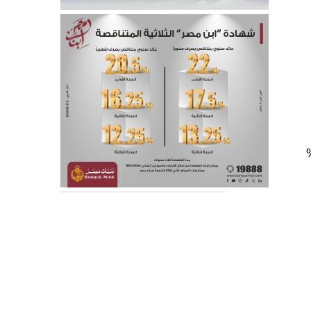
صدور قرار المنفعة العامة مضافاً إليه نسبة 20%