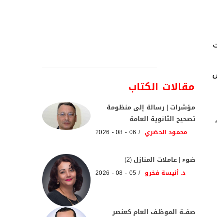
ت
مفترض
مقالات الكتاب
مؤشرات | رسالة إلى منظومة
تصحيح الثانوية العامة
محمود الحضري
06 - 08 - 2026
ضوء | عاملات المنازل (2)
د. أنيسة فخرو
05 - 08 - 2026
صفــة الموظـف العام كعنصر