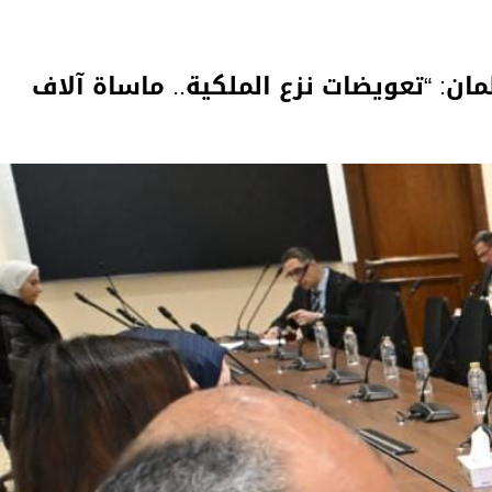
ان: “تعويضات نزع الملكية.. ماساة آلاف