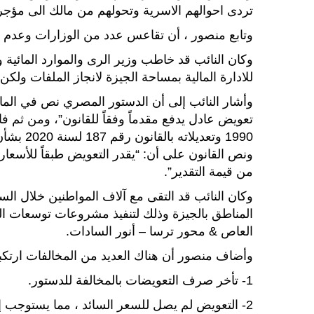
تردى احوالهم الاسرية وتحولهم من مالك الى مؤجر ل
وتابع منصور ، أن تقاعس عدد من الوزارات وعدم وجو
وكان النائب قد خاطب وزير الرى والموارد المائية 
للادارة المالية بمساحة الجيزة لانجاز الملفات ولكن
1990 وتعد
من قيمة التقدير”.
وكان النائب قد التقى مع آلاف المواطنين خلال الس
المناطق بالجيزة وذلك لتنفيذ مشروعات توسعات ال
العاص & محور ترسا – أنور السادات.
وأضاف منصور أن هناك العديد من المخالفات ارتك
1- تأخر صرف التعويضات بالمخالفة للدستور.
2- التعويض لم يصل للسعر السائد ، مما يستوجب إعادة تقييم ماتم صرفه