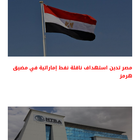
مصر تدين استهداف ناقلة نفط إماراتية في مضيق
هرمز