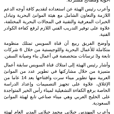
وأعرب رئيس الهيئة عن استعداده لتقديم كافة أوجه الدعم
اللازمة والتعاون الشامل مع هيئة الموانئ البحرية وتبادل
الخبرات المعرفية والتقنية في المجالات البحرية المختلفة،
علاوة على توفير التدريب الفني اللازم لرفع كفاءة الكوادر
الفنية.
وأوضح الفريق ربيع أن قناة السويس تمتلك منظومة
متكاملة للأعمال البحرية واللوجيستية من خلال 6 شركات
تابعة و3 ترسانات متخصصة في أعمال بناء وصيانة السفن.
وأشار رئيس الهيئة إلى امتلاك قناة السويس سابقة أعمال
متميزة من خلال مشاركتها في تطوير عدد من الموانئ
العربية منها تطوير ميناء سرت وافتتاحها بعد 14 عاما من
الإغلاق، علاوة على تجهيز التصميمات وإعداد الدراسة
الخاصة برفع الكفاءة التشغيلية لميناء رأس الخير المتواجدة
على الخليج العربي وهي ميناء صناعي تابع لهيئة الموانئ
السعودية.
وأعرب المهندس جيلاني محمد جيلاني المدير العام لهيئة