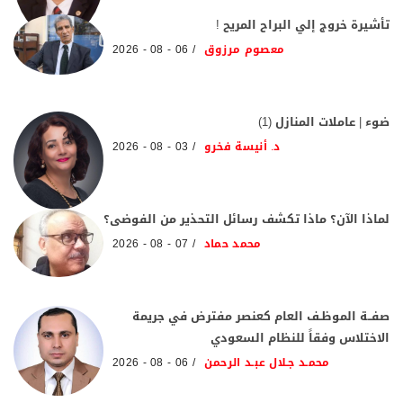
تأشيرة خروج إلي البراح المريح !
معصوم مرزوق
06 - 08 - 2026
ضوء | عاملات المنازل (1)
د. أنيسة فخرو
03 - 08 - 2026
لماذا الآن؟ ماذا تكشف رسائل التحذير من الفوضى؟
محمد حماد
07 - 08 - 2026
صفــة الموظـف العام كعنصر مفترض في جريمة
الاختلاس وفقاً للنظام السعودي
محمـد جـلال عبـد الرحمن
06 - 08 - 2026