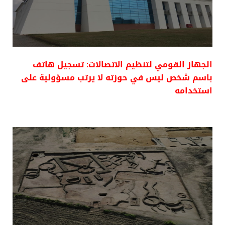
الجهاز القومي لتنظيم الاتصالات: تسجيل هاتف
باسم شخص ليس في حوزته لا يرتب مسؤولية على
استخدامه