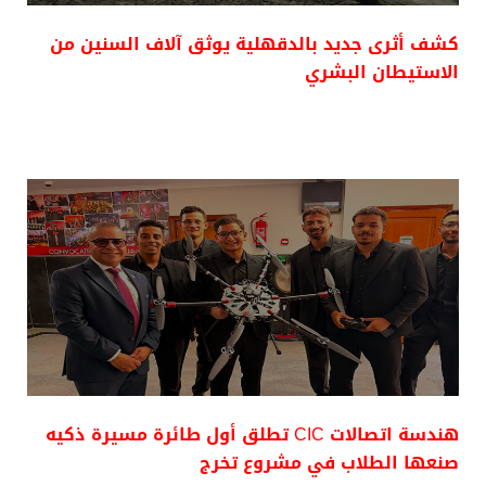
كشف أثرى جديد بالدقهلية يوثق آلاف السنين من
الاستيطان البشري
هندسة اتصالات CIC تطلق أول طائرة مسيرة ذكيه
صنعها الطلاب في مشروع تخرج