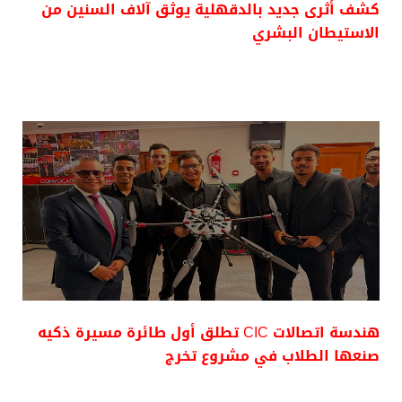
كشف أثرى جديد بالدقهلية يوثق آلاف السنين من
الاستيطان البشري
هندسة اتصالات CIC تطلق أول طائرة مسيرة ذكيه
صنعها الطلاب في مشروع تخرج