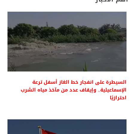
السيطرة على انفجار خط الغاز أسفل ترعة
الإسماعيلية.. وإيقاف عدد من مآخذ مياه الشرب
احترازيًا