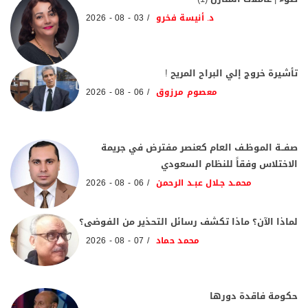
د. أنيسة فخرو
03 - 08 - 2026
تأشيرة خروج إلي البراح المريح !
معصوم مرزوق
06 - 08 - 2026
صفــة الموظـف العام كعنصر مفترض في جريمة
الاختلاس وفقاً للنظام السعودي
محمـد جـلال عبـد الرحمن
06 - 08 - 2026
لماذا الآن؟ ماذا تكشف رسائل التحذير من الفوضى؟
محمد حماد
07 - 08 - 2026
حكومة فاقدة دورها