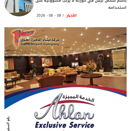
باسم شخص ليس في حوزته لا يرتب مسؤولية على
استخدامه
الأخبار
08 - 08 - 2026