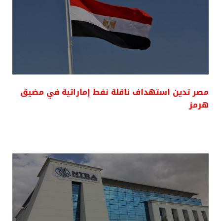
مصر تدين استهداف ناقلة نفط إماراتية في مضيق
هرمز