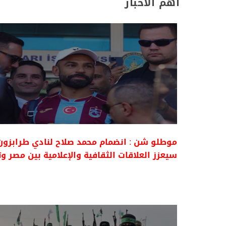
أهم الأخبار
موطلو شن : انضمام محمد صلاح لنادي طرابزون
سيعزز العلاقات الثقافية والإعلامية بين مصر وت