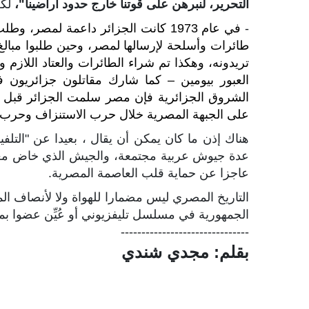
التحرير، لنبرهن على قوتنا خارج حدود أراضينا"،
لكن
-
في عام 1973 كانت الجزائر داعمة لمص
طائرات وأسلحة لإرسالها لمصر، وحين طلبوا مبالغ 
العبور بيومين – كما شارك مقاتلون جزائريون 
على الجبهة المصرية خلال حرب الاستنزاف وحرب أك
هناك إذن ما كان يمكن أن يقال ، بعيدا عن "الت
عاجزا عن حماية قلب العاصمة المصرية.
التاريخ المصري ليس مضمارا للهواة ولا لأنصاف ال
الجمهورية في مسلسل تليفزيوني أو عُيِّن عضوا ب
-------------------------------
بقلم:
مجدي شندي