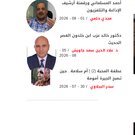
أحمد المسلماني ورقمنة أرشيف
الإذاعة والتلفزيون
مجدي حلمي
01 - 08 - 2026
دكتور خالد عزب ابن خلدون العصر
الحديث
د. علاء الدين سعد جاويش
05 -
08 - 2026
عطفة المحبة (2) | أم سلامة.. حين
تصبح الجيرة أمومة
سحر الببلاوي
30 - 07 - 2026