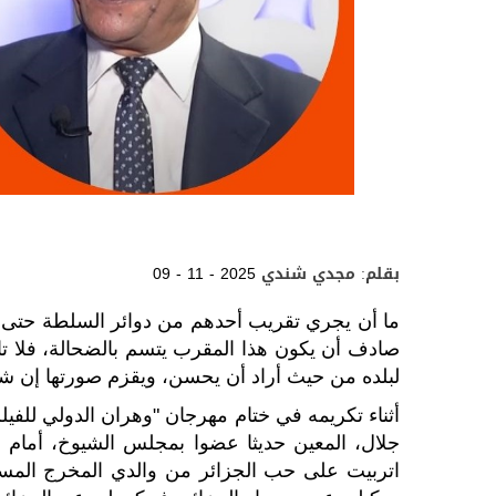
بقلم: مجدي شندي
09 - 11 - 2025
ما أن يجري تقريب أحدهم من دوائر السلطة حتى يتخ
صادف أن يكون هذا المقرب يتسم بالضحالة، فلا ت
لبلده من حيث أراد أن يحسن، ويقزم صورتها إن شا
جلال، المعين حديثا عضوا بمجلس الشيوخ، أمام ا
اتربيت على حب الجزائر من والدي المخرج المسر