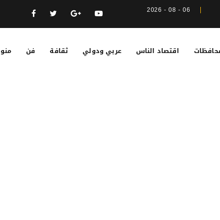
06 - 08 - 2026
حافظات
اقتصاد الناس
عربي ودولي
ثقافة
فن
منوع