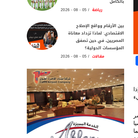
بالكامل
رياضة
05 - 08 - 2026
بين الأرقام وواقع الإصلاح
الاقتصادي: لماذا تزداد معاناة
المصريين، في حين تصفق
المؤسسات الدولية؟
مقالات
05 - 08 - 2026
ا
ء
مثل ياسر
ا
ا