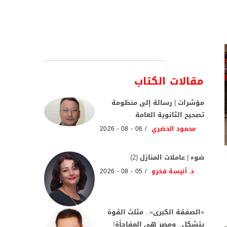
مقالات الكتاب
مؤشرات | رسالة إلى منظومة
تصحيح الثانوية العامة
محمود الحضري
06 - 08 - 2026
ضوء | عاملات المنازل (2)
د. أنيسة فخرو
05 - 08 - 2026
«الصفقة الكبرى».. مثلث القوة
يتشكل.. ومصر هي المفاجأة!