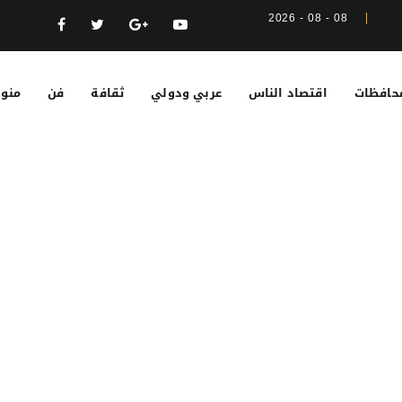
08 - 08 - 2026
حافظات
اقتصاد الناس
عربي ودولي
ثقافة
فن
منوع