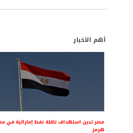
أهم الأخبار
مصر تدين استهداف ناقلة نفط إماراتية في م
هرمز