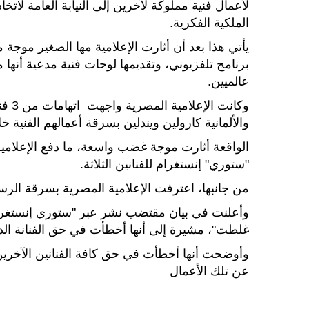
لأعمال فنية مملوكة لآخرين إلى النيابة العامة لاتخا
الملكية الفكرية.
يأتي هذا بعد أن أثارت الإعلامية مها الصغير موجة
برنامج تلفزيوني، وتقديمها لوحات فنية مدعية أنها
عالميين.
وكان
والألمانية كارولين ويندلين بسرقة أعمالهم الفنية
الواقعة أثارت موجة غضب واسعة، ما دفع الإعلام
"ستوري" إنستغرام للفنانين الثلاثة.
من جانبها، اعترفت الإعلامية المصرية بسرقة الرسو
وأعلنت في بيان مقتضب نشر عبر "ستوري إنستغرام"، ا
غلطت"، مشيرة إلى أنها أخطأت في حق الفنانة الدن
وأوضحت أنها أخطأت في حق كافة الفنانين الآخرين
عن تلك الأعمال