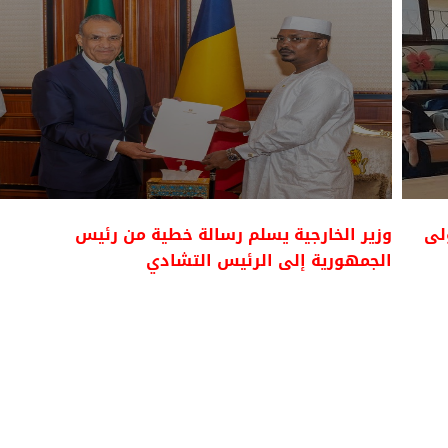
ولى
وزير الخارجية يسلم رسالة خطية من رئيس
الجمهورية إلى الرئيس التشادي