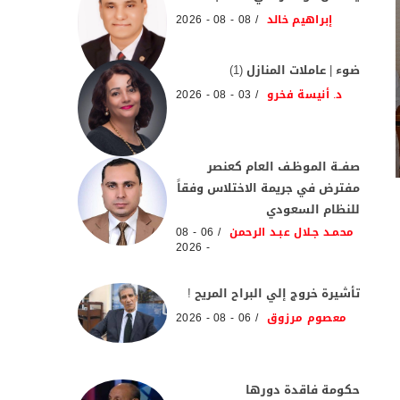
إبراهيم خالد
08 - 08 - 2026
ضوء | عاملات المنازل (1)
د. أنيسة فخرو
03 - 08 - 2026
صفــة الموظـف العام كعنصر
مفترض في جريمة الاختلاس وفقاً
للنظام السعودي
محمـد جـلال عبـد الرحمن
06 - 08
- 2026
تأشيرة خروج إلي البراح المريح !
معصوم مرزوق
06 - 08 - 2026
حكومة فاقدة دورها