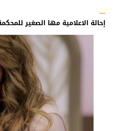
إحالة الاعلامية مها الصغير للمحك