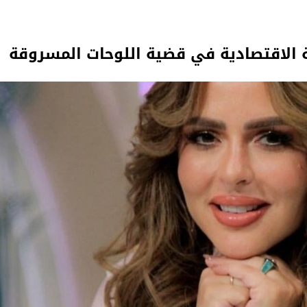
مة الاقتصادية في قضية اللوحات المسروقة