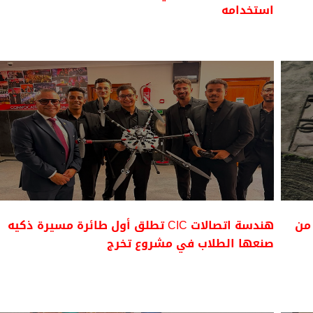
استخدامه
من
هندسة اتصالات CIC تطلق أول طائرة مسيرة ذكيه
صنعها الطلاب في مشروع تخرج