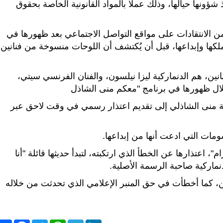
ذ شؤونها حيالها، وذلك عملا بالمواد القانونية الخاصة بحقوق
 من الانتقادات على مواقع التواصل الاجتماعي بعد ظهورها في
 ملكها وإبداعها، قبل أن يُكتشف أن اللوحات منسوخة من فنانين
ت الإعلامية المصرية واجهت اتهامات من 3 فنانين، هم الدنماركية ليزا نيلسون، والفنان الفرنسي سيتي،
 خلال ظهورها في برنامج "معكم منى الشاذل
ية منى الشاذلي إلى تقديم اعتذار رسمي في وقت لاحق عبر
مات التي ادعت أنها من إبداعها.
عتذارها عن الخطأ الذي ارتكبته، لتبدأ حديثها قائلة "أنا
ماركية صاحبة الرسمة الأصلية.
، كما أخطأت في حق المنبر الإعلامي الذي تحدثت من خلاله