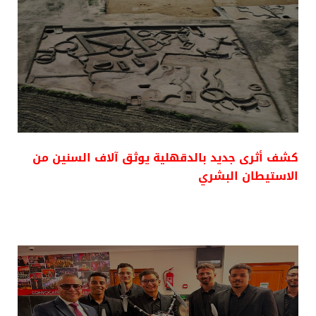
كشف أثرى جديد بالدقهلية يوثق آلاف السنين من
الاستيطان البشري