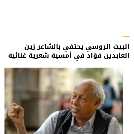
البيت الروسي يحتفي بالشاعر زين
العابدين فؤاد في أمسية شعرية غنائية