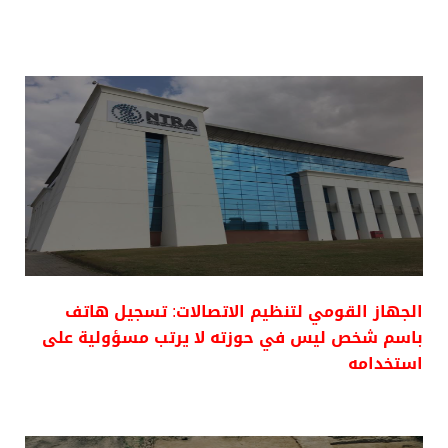
الجهاز القومي لتنظيم الاتصالات: تسجيل هاتف
باسم شخص ليس في حوزته لا يرتب مسؤولية على
استخدامه