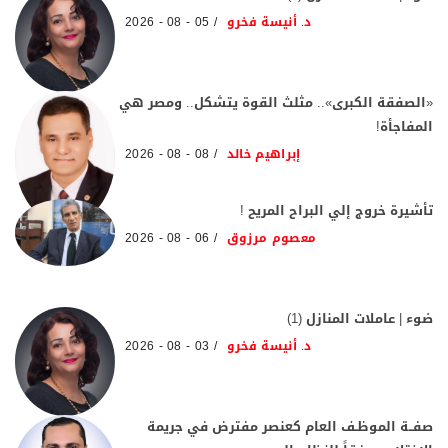
د. أنيسة فخرو
05 - 08 - 2026
«الصفقة الكبرى».. مثلث القوة يتشكل.. ومصر هي
المفاجأة!
إبراهيم خالد
08 - 08 - 2026
تأشيرة خروج إلي البراح المريح !
معصوم مرزوق
06 - 08 - 2026
ضوء | عاملات المنازل (1)
د. أنيسة فخرو
03 - 08 - 2026
صفــة الموظـف العام كعنصر مفترض في جريمة