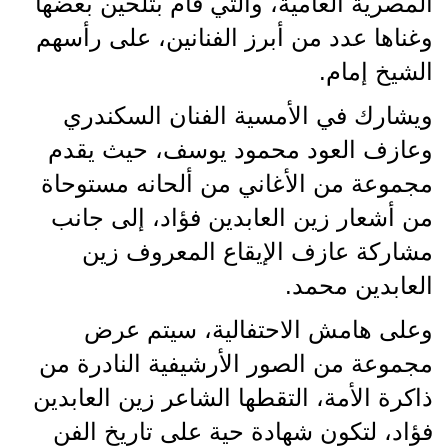
المصرية العامية، والتي قام بتلحين بعضها
وغناها عدد من أبرز الفنانين، على رأسهم
الشيخ إمام.
ويشارك في الأمسية الفنان السكندري
وعازف العود محمود يوسف، حيث يقدم
مجموعة من الأغاني من ألحانه مستوحاة
من أشعار زين العابدين فؤاد، إلى جانب
مشاركة عازف الإيقاع المعروف زين
العابدين محمد.
وعلى هامش الاحتفالية، سيتم عرض
مجموعة من الصور الأرشيفية النادرة من
ذاكرة الأمة، التقطها الشاعر زين العابدين
فؤاد، لتكون شهادة حية على تاريخ الفن