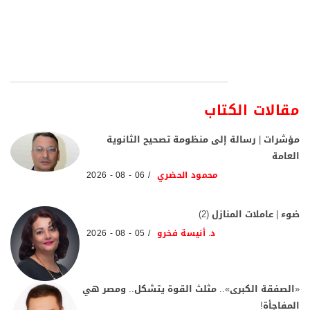
مقالات الكتاب
مؤشرات | رسالة إلى منظومة تصحيح الثانوية
العامة
محمود الحضري
06 - 08 - 2026
ضوء | عاملات المنازل (2)
د. أنيسة فخرو
05 - 08 - 2026
«الصفقة الكبرى».. مثلث القوة يتشكل.. ومصر هي
المفاجأة!