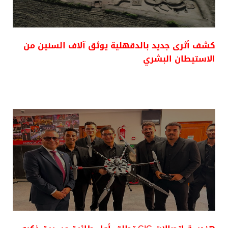
كشف أثرى جديد بالدقهلية يوثق آلاف السنين من
الاستيطان البشري