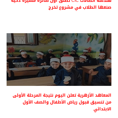
هندسة اتصالات CIC تطلق أول طائرة مسيرة ذكيه
صنعها الطلاب في مشروع تخرج
المعاهد الأزهرية تعلن اليوم نتيجة المرحلة الأولى
من تنسيق قبول رياض الأطفال والصف الأول
الابتدائي