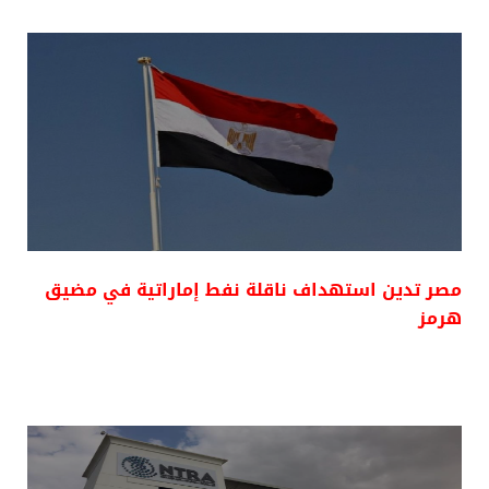
مصر تدين استهداف ناقلة نفط إماراتية في مضيق
هرمز