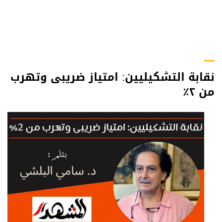
نقابة التشكيليين: امتياز ضريبى وتهرب
من ٢٪