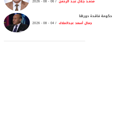
محمـد جـلال عبـد الرحمن
06 - 08 - 2026
حكومة فاقدة دورها
جمال أسعد عبدالملاك
04 - 08 - 2026