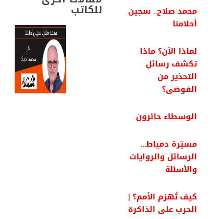
للكاتب
محمد صلاح.. سجين
أحلامنا
لماذا الآن؟ ماذا
تكشف رسائل
التحذير من
الفوضى؟
الوسطاء حائرون
مسيّرة دمياط...
الرسائل والروايات
والأسئلة
كيف تُهزم الأمم؟ |
الحرب على الذاكرة