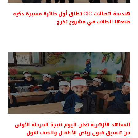
هندسة اتصالات CIC تطلق أول طائرة مسيرة ذكيه
صنعها الطلاب في مشروع تخرج
المعاهد الأزهرية تعلن اليوم نتيجة المرحلة الأولى
من تنسيق قبول رياض الأطفال والصف الأول