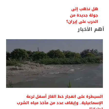
هل نذهب إلى
جولة جديدة من
الحرب على إيران؟
أهم الأخبار
السيطرة على انفجار خط الغاز أسفل ترعة
الإسماعيلية.. وإيقاف عدد من مآخذ مياه الشرب