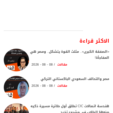
الاكثر قراءة
«الصفقة الكبرى».. مثلث القوة يتشكل.. ومصر هي
المفاجأة!
مقالات
08 - 08 - 2026
مصر والتحالف السعودي الباكستاني التركي
مقالات
08 - 08 - 2026
هندسة اتصالات CIC تطلق أول طائرة مسيرة ذكيه
صنعها الطلاب في مشروع تخرج