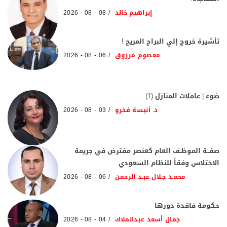
إبراهيم خالد
08 - 08 - 2026
تأشيرة خروج إلي البراح المريح !
معصوم مرزوق
06 - 08 - 2026
ضوء | عاملات المنازل (1)
د. أنيسة فخرو
03 - 08 - 2026
صفــة الموظـف العام كعنصر مفترض في جريمة
الاختلاس وفقاً للنظام السعودي
محمـد جـلال عبـد الرحمن
06 - 08 - 2026
حكومة فاقدة دورها
جمال أسعد عبدالملاك
04 - 08 - 2026