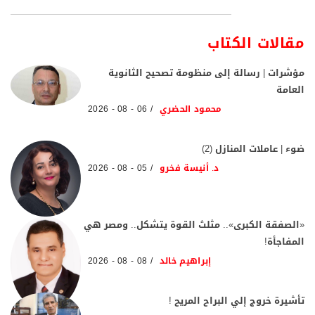
مقالات الكتاب
مؤشرات | رسالة إلى منظومة تصحيح الثانوية
العامة
محمود الحضري
06 - 08 - 2026
ضوء | عاملات المنازل (2)
د. أنيسة فخرو
05 - 08 - 2026
«الصفقة الكبرى».. مثلث القوة يتشكل.. ومصر هي
المفاجأة!
إبراهيم خالد
08 - 08 - 2026
تأشيرة خروج إلي البراح المريح !