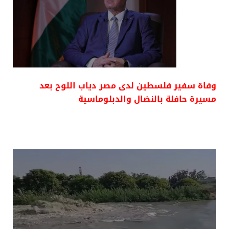
وفاة سفير فلسطين لدى مصر دياب اللوح بعد
مسيرة حافلة بالنضال والدبلوماسية