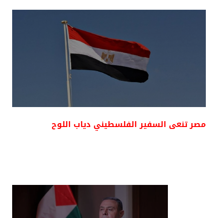
مصر تنعى السفير الفلسطيني دياب اللوح