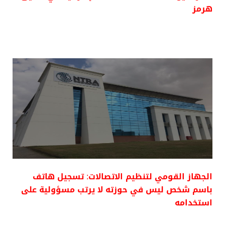
هرمز
الجهاز القومي لتنظيم الاتصالات: تسجيل هاتف
باسم شخص ليس في حوزته لا يرتب مسؤولية على
استخدامه