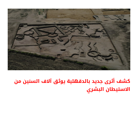
كشف أثرى جديد بالدقهلية يوثق آلاف السنين من
الاستيطان البشري