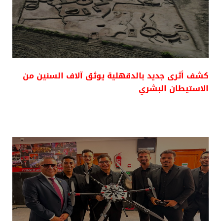
كشف أثرى جديد بالدقهلية يوثق آلاف السنين من
الاستيطان البشري