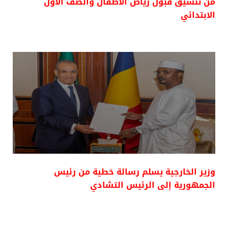
من تنسيق قبول رياض الأطفال والصف الأول
الابتدائي
وزير الخارجية يسلم رسالة خطية من رئيس
الجمهورية إلى الرئيس التشادي