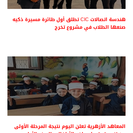
هندسة اتصالات CIC تطلق أول طائرة مسيرة ذكيه
صنعها الطلاب في مشروع تخرج
المعاهد الأزهرية تعلن اليوم نتيجة المرحلة الأولى