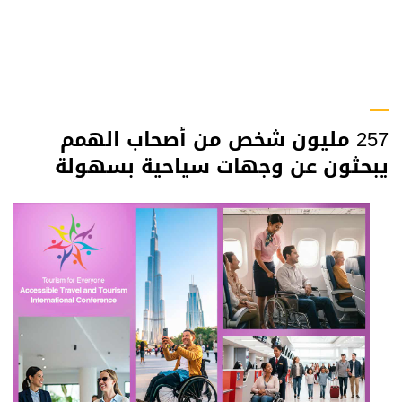
257 مليون شخص من أصحاب الهمم
يبحثون عن وجهات سياحية بسهولة