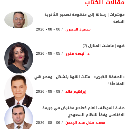
مقالات الكتاب
مؤشرات | رسالة إلى منظومة تصحيح الثانوية
العامة
محمود الحضري
06 - 08 - 2026
ضوء | عاملات المنازل (2)
د. أنيسة فخرو
05 - 08 - 2026
«الصفقة الكبرى».. مثلث القوة يتشكل.. ومصر هي
المفاجأة!
إبراهيم خالد
08 - 08 - 2026
صفــة الموظـف العام كعنصر مفترض في جريمة
الاختلاس وفقاً للنظام السعودي
محمـد جـلال عبـد الرحمن
06 - 08 - 2026