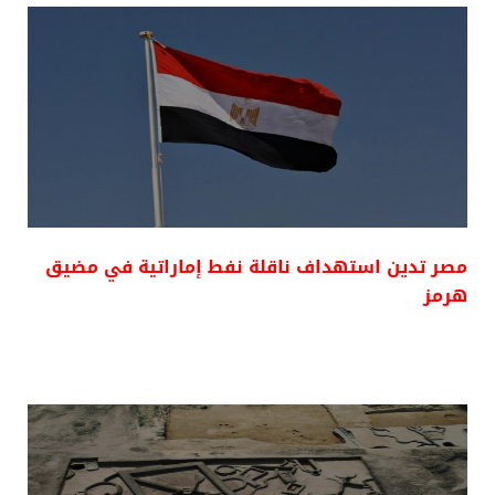
مصر تدين استهداف ناقلة نفط إماراتية في مضيق
هرمز