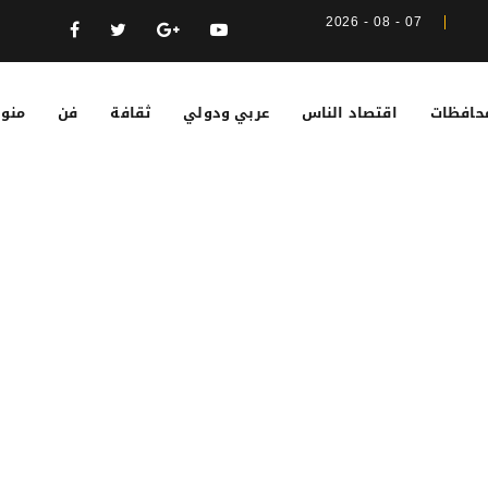
07 - 08 - 2026
حافظات
اقتصاد الناس
عربي ودولي
ثقافة
فن
منوع