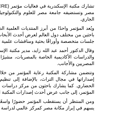
الجاري.
ويُعد المؤتمر واحدًا من أبرز المنتديات العلمية
باحثين من مختلف دول العالم لعرض أحدث الأبحاث 
جلسات متخصصة وأوراقًا بحثية ومناقشات علمية تس
وقال الدكتور أحمد عبد الله زايد، مدير مكتبة ال
والدراسات الأكاديمية الخاصة بالمصريات، مشيرًا 
المصريين والأجانب.
وتتضمن مشاركة المكتبة رعاية المؤتمر من خلال
إصداراتها في مجال التراث، بالإضافة إلى تنظ
الحضاري. كما يشارك باحثون من مركز دراسات ا
المؤتمر، إلى جانب عرض أحدث إصدارات المكتبة 
ومن المنتظر أن يستقطب المؤتمر حضورًا واسعًا م
يسهم في إبراز مكانة مصر كمركز عالمي لدراسة حض