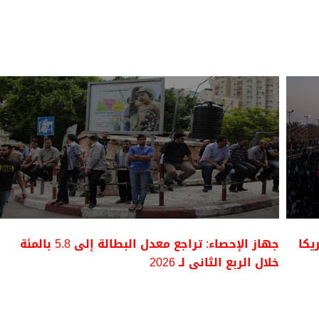
يكا
جهاز الإحصاء: تراجع معدل البطالة إلى 5.8 بالمئة
خلال الربع الثانى لـ 2026