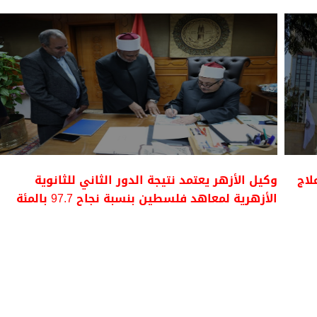
لاج
وكيل الأزهر يعتمد نتيجة الدور الثاني للثانوية
الأزهرية لمعاهد فلسطين بنسبة نجاح 97.7 بالمئة