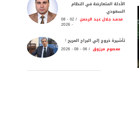
الأدلة المتعارضة في النظام
السعودي
محمـد جـلال عبـد الرحمن
02 - 08
- 2026
تأشيرة خروج إلي البراح المريح !
معصوم مرزوق
06 - 08 - 2026