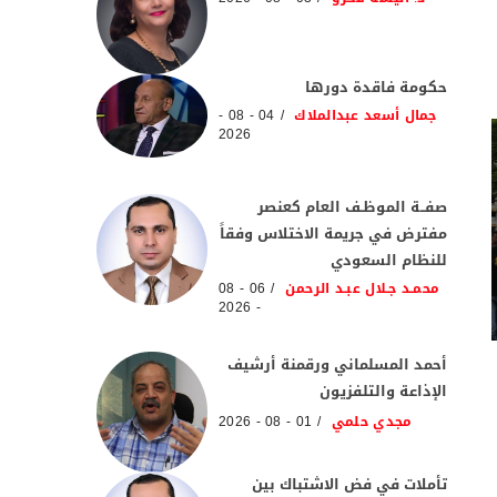
حكومة فاقدة دورها
جمال أسعد عبدالملاك
04 - 08 -
2026
صفــة الموظـف العام كعنصر
مفترض في جريمة الاختلاس وفقاً
للنظام السعودي
محمـد جـلال عبـد الرحمن
06 - 08
- 2026
أحمد المسلماني ورقمنة أرشيف
الإذاعة والتلفزيون
مجدي حلمي
01 - 08 - 2026
تأملات في فض الاشتباك بين