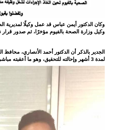
وكان الدكتور أيمن عباس قد عمل وكيلًا لمديرية ا
وكيل وزارة الصحة بالفيوم مؤخرًا، ثم صدور قرار نق
الجدير بالذكر أن الدكتور أحمد الأنصاري، محافظ ا
لمدة 3 أشهر وإحالته للتحقيق، وهو ما أعقبته مباشرة قرارات وزارة الصحة بنقله إلى موقعه الجديد.