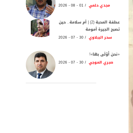
مجدي حلمي
01 - 08 - 2026
عطفة المحبة (2) | أم سلامة.. حين
تصبح الجيرة أمومة
سحر الببلاوي
30 - 07 - 2026
«نحن أَوْلَى بها»!
صبري الموجي
30 - 07 - 2026