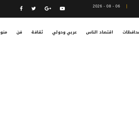
06 - 08 - 2026
حافظات
اقتصاد الناس
عربي ودولي
ثقافة
فن
منوع