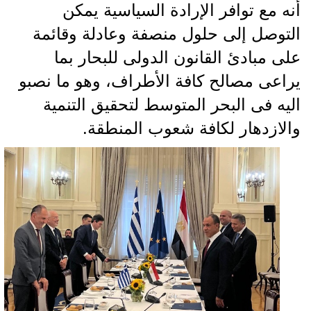
أنه مع توافر الإرادة السياسية يمكن
التوصل إلى حلول منصفة وعادلة وقائمة
على مبادئ القانون الدولى للبحار بما
يراعى مصالح كافة الأطراف، وهو ما نصبو
اليه فى البحر المتوسط لتحقيق التنمية
والازدهار لكافة شعوب المنطقة.