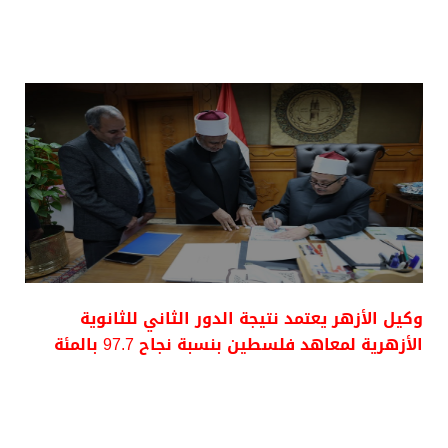
وكيل الأزهر يعتمد نتيجة الدور الثاني للثانوية
الأزهرية لمعاهد فلسطين بنسبة نجاح 97.7 بالمئة