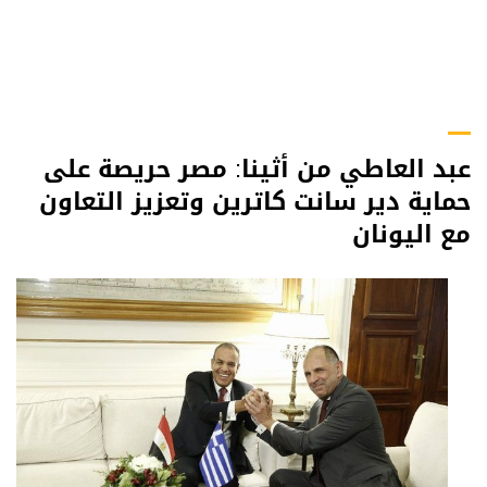
عبد العاطي من أثينا: مصر حريصة على
حماية دير سانت كاترين وتعزيز التعاون
مع اليونان