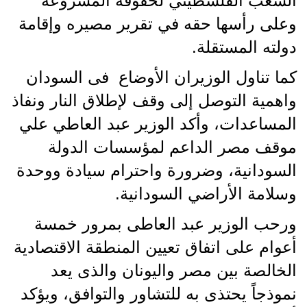
الشعب الفلسطيني لحقوقه المشروعة
وعلى رأسها حقه في تقرير مصيره وإقامة
دولته المستقلة.
كما تناول الوزيران الأوضاع فى السودان
واهمية التوصل إلى وقف لإطلاق النار ونفاذ
المساعدات، وأكد الوزير عبد العاطي علي
موقف مصر الداعم لمؤسسات الدولة
السودانية، وضرورة واحترام سيادة ووحدة
وسلامة الأراضي السودانية.
ورحب الوزير عبد العاطى بمرور خمسة
أعوام على اتفاق تعيين المنطقة الاقتصادية
الخالصة بين مصر واليونان والذى يعد
نموذجاً يحتذى به للتشاور والتوافق، ويؤكد