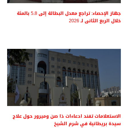
جهاز الإحصاء: تراجع معدل البطالة إلى 5.8 بالمئة
خلال الربع الثانى لـ 2026
الاستعلامات تفند ادعاءات ذا صن وميرور حول علاج
سيدة بريطانية في شرم الشيخ