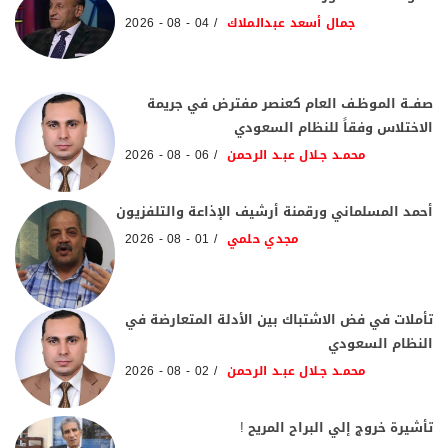
جمال أسعد عبدالملاك
04 - 08 - 2026
صفــة الموظـف العام كعنصر مفترض في جريمة
الاختلاس وفقاً للنظام السعودي
محمـد جـلال عبـد الرحمن
06 - 08 - 2026
أحمد المسلماني ورقمنة أرشيف الإذاعة والتلفزيون
مجدي حلمي
01 - 08 - 2026
تأملات في فض الاشتباك بين الأدلة المتعارضة في
النظام السعودي
محمـد جـلال عبـد الرحمن
02 - 08 - 2026
تأشيرة خروج إلي البراح المريح !